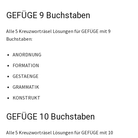
GEFÜGE 9 Buchstaben
Alle 5 Kreuzworträsel Lösungen für GEFÜGE mit 9
Buchstaben:
ANORDNUNG
FORMATION
GESTAENGE
GRAMMATIK
KONSTRUKT
GEFÜGE 10 Buchstaben
Alle 5 Kreuzworträsel Lösungen für GEFÜGE mit 10