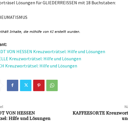
worträsel Lösungen für GLIEDERREISSEN mit 18 Buchstaben:
HEUMATISMUS
ant:
T VON HESSEN Kreuzworträtsel: Hilfe und Lösungen
LE Kreuzworträtsel: Hilfe und Lösungen
 Kreuzworträtsel: Hilfe und Lösungen
el
Nä
T VON HESSEN
KAFFEESORTE Kreuzworträ
tsel: Hilfe und Lösungen
un