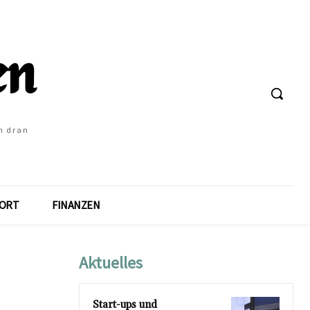
h dran
ORT
FINANZEN
Aktuelles
Start-ups und