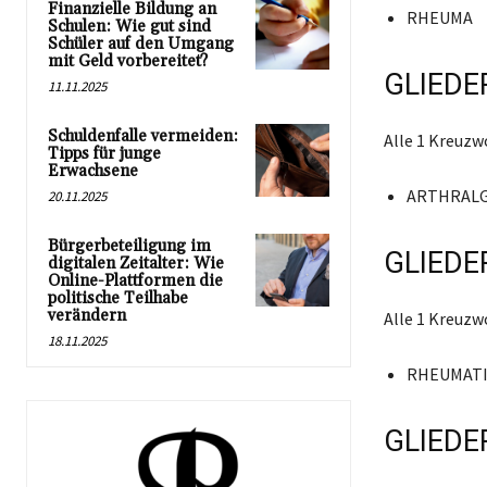
Finanzielle Bildung an
RHEUMA
Schulen: Wie gut sind
Schüler auf den Umgang
mit Geld vorbereitet?
GLIEDE
11.11.2025
Schuldenfalle vermeiden:
Alle 1 Kreuz
Tipps für junge
Erwachsene
ARTHRALG
20.11.2025
Bürgerbeteiligung im
GLIEDE
digitalen Zeitalter: Wie
Online-Plattformen die
politische Teilhabe
verändern
Alle 1 Kreuz
18.11.2025
RHEUMAT
GLIEDE