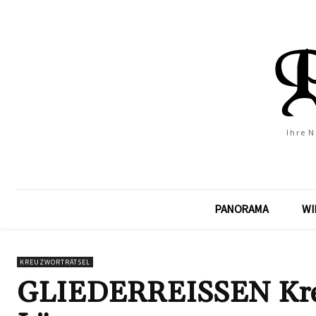
Ihre 
PANORAMA
WI
KREUZWORTRÄTSEL
GLIEDERREISSEN Kreuz