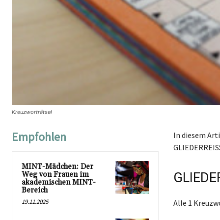
Kreuzworträtsel
Empfohlen
In diesem Art
GLIEDERREISSE
MINT-Mädchen: Der
Weg von Frauen im
GLIEDE
akademischen MINT-
Bereich
19.11.2025
Alle 1 Kreuz