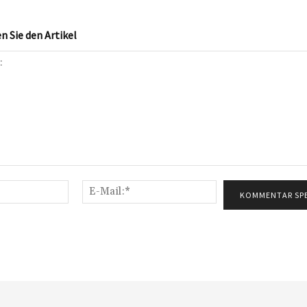
 Sie den Artikel
Name:*
E-
Mail:*