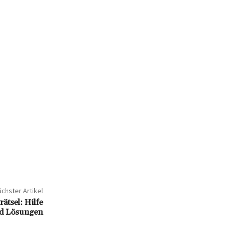
chster Artikel
tsel: Hilfe
d Lösungen