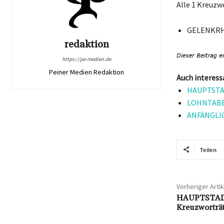
Alle 1 Kreuz
GELENKR
redaktion
https://pe-medien.de
Peiner Medien Redaktion
Auch interess
HAUPTSTAD
LOHNTABEL
ANFÄNGLICH
Teilen
Vorheriger Artik
HAUPTSTAD
Kreuzworträ