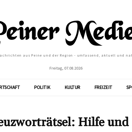
Nachrichten aus Peine und der Region - umfassend, aktuell und na
Freitag, 07.08.2026
RTSCHAFT
POLITIK
KULTUR
FREIZEIT
SP
worträtsel: Hilfe und