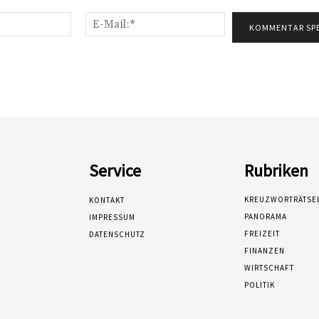
Name:*
E-
Mail:*
Service
Rubriken
KREUZWORTRÄTSE
KONTAKT
PANORAMA
IMPRESSUM
FREIZEIT
DATENSCHUTZ
FINANZEN
WIRTSCHAFT
POLITIK