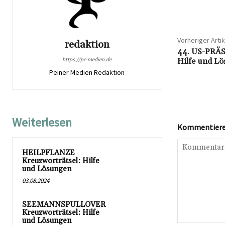
Teilen
Vorheriger Artik
redaktion
44. US-PRÄS
https://pe-medien.de
Hilfe und L
Peiner Medien Redaktion
Weiterlesen
Kommentieren
HEILPFLANZE
Kreuzworträtsel: Hilfe
und Lösungen
03.08.2024
SEEMANNSPULLOVER
Kreuzworträtsel: Hilfe
und Lösungen