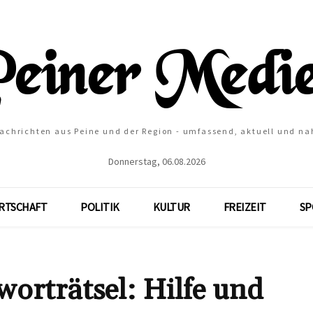
Nachrichten aus Peine und der Region - umfassend, aktuell und na
Donnerstag, 06.08.2026
RTSCHAFT
POLITIK
KULTUR
FREIZEIT
SP
rätsel: Hilfe und