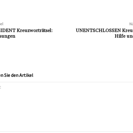
el
Nä
IDENT Kreuzworträtsel:
UNENTSCHLOSSEN Kreuzwo
ösungen
Hilfe u
 Sie den Artikel