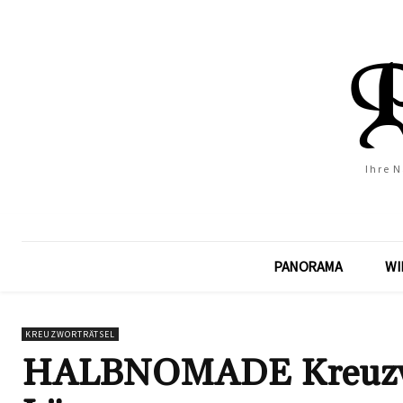
Ihre 
PANORAMA
WI
KREUZWORTRÄTSEL
HALBNOMADE Kreuzwort