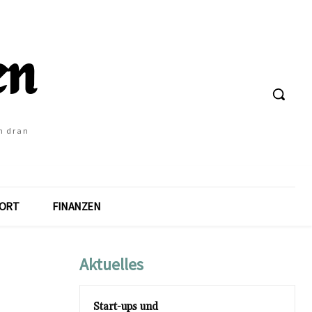
h dran
ORT
FINANZEN
Aktuelles
Start-ups und