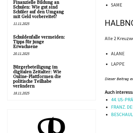
Finanzielle Bildung an
SAME
Schulen: Wie gut sind
Schüler auf den Umgang
mit Geld vorbereitet?
HALBNO
11.11.2025
Schuldenfalle vermeiden:
Alle 2 Kreuz
Tipps für junge
Erwachsene
ALANE
20.11.2025
LAPPE
Bürgerbeteiligung im
digitalen Zeitalter: Wie
Online-Plattformen die
politische Teilhabe
verändern
Auch interess
18.11.2025
44. US-PRÄ
FRANZ. DE
BESCHAULI