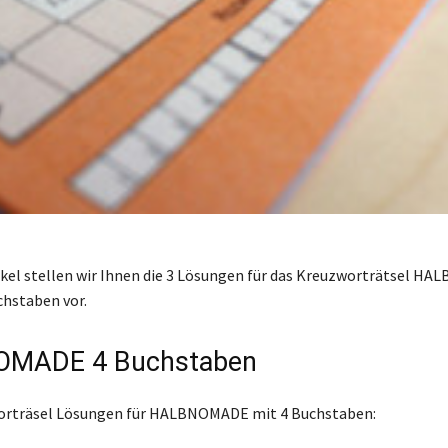
ikel stellen wir Ihnen die 3 Lösungen für das Kreuzworträtsel 
chstaben vor.
MADE 4 Buchstaben
worträsel Lösungen für HALBNOMADE mit 4 Buchstaben: