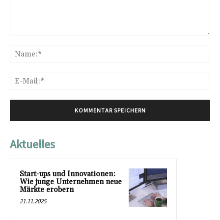
Kommentar:
Na
E-
Mai
Aktuelles
Start-ups und Innovationen:
Wie junge Unternehmen neue
Märkte erobern
21.11.2025