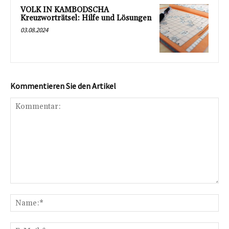
VOLK IN KAMBODSCHA
Kreuzworträtsel: Hilfe und Lösungen
03.08.2024
Kommentieren Sie den Artikel
Kommentar:
Na
E-