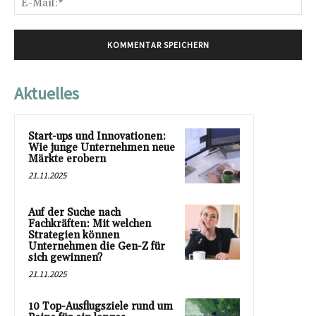
Mai
Aktuelles
Start-ups und Innovationen:
Wie junge Unternehmen neue
Märkte erobern
21.11.2025
Auf der Suche nach
Fachkräften: Mit welchen
Strategien können
Unternehmen die Gen-Z für
sich gewinnen?
21.11.2025
10 Top-Ausflugsziele rund um