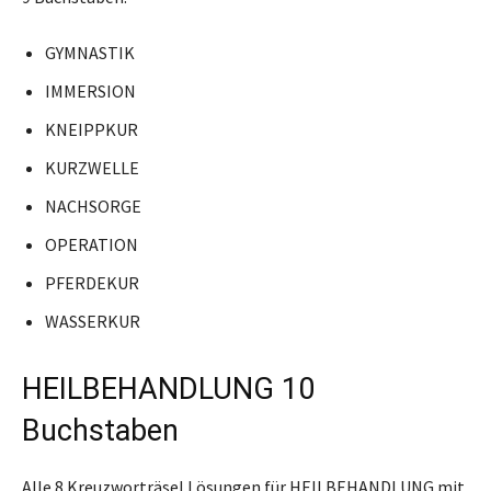
GYMNASTIK
IMMERSION
KNEIPPKUR
KURZWELLE
NACHSORGE
OPERATION
PFERDEKUR
WASSERKUR
HEILBEHANDLUNG 10
Buchstaben
Alle 8 Kreuzworträsel Lösungen für HEILBEHANDLUNG mit