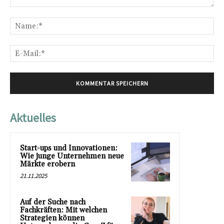
Kommentar:
Na
E-
Mai
Aktuelles
Start-ups und Innovationen:
Wie junge Unternehmen neue
Märkte erobern
21.11.2025
Auf der Suche nach
Fachkräften: Mit welchen
Strategien können