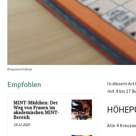
Kreuzworträtsel
Empfohlen
In diesem Art
mit 4 bis 17 B
MINT-Mädchen: Der
Weg von Frauen im
HÖHEPU
akademischen MINT-
Bereich
19.11.2025
Alle 4 Kreuz