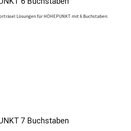
NKT 6 Buchstaben
worträsel Lösungen für HÖHEPUNKT mit 6 Buchstaben:
NKT 7 Buchstaben