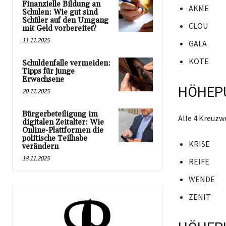
Finanzielle Bildung an
AKME
Schulen: Wie gut sind
Schüler auf den Umgang
CLOU
mit Geld vorbereitet?
11.11.2025
GALA
KOTE
Schuldenfalle vermeiden:
Tipps für junge
Erwachsene
HÖHEPU
20.11.2025
Bürgerbeteiligung im
Alle 4 Kreuz
digitalen Zeitalter: Wie
Online-Plattformen die
politische Teilhabe
KRISE
verändern
18.11.2025
REIFE
WENDE
ZENIT