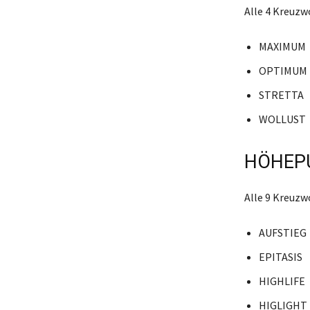
Alle 4 Kreuz
MAXIMUM
OPTIMUM
STRETTA
WOLLUST
HÖHEPU
Alle 9 Kreuz
AUFSTIEG
EPITASIS
HIGHLIFE
HIGLIGHT