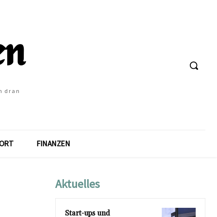
h dran
ORT
FINANZEN
Aktuelles
Start-ups und