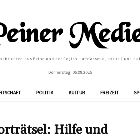
Nachrichten aus Peine und der Region - umfassend, aktuell und na
Donnerstag, 06.08.2026
RTSCHAFT
POLITIK
KULTUR
FREIZEIT
SP
ätsel: Hilfe und