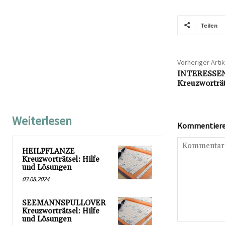
Teilen
Vorheriger Artik
INTERESSE
Kreuzworträ
Weiterlesen
Kommentieren
HEILPFLANZE
Kreuzworträtsel: Hilfe
und Lösungen
03.08.2024
SEEMANNSPULLOVER
Kreuzworträtsel: Hilfe
und Lösungen