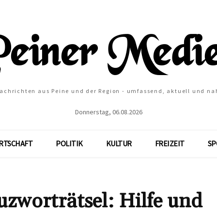
Nachrichten aus Peine und der Region - umfassend, aktuell und na
Donnerstag, 06.08.2026
RTSCHAFT
POLITIK
KULTUR
FREIZEIT
SP
orträtsel: Hilfe und