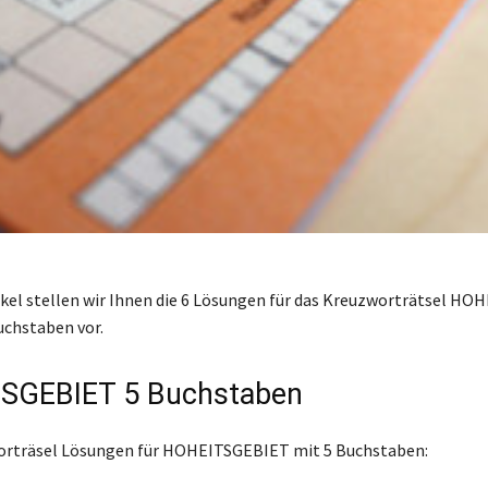
ikel stellen wir Ihnen die 6 Lösungen für das Kreuzworträtsel H
uchstaben vor.
SGEBIET 5 Buchstaben
worträsel Lösungen für HOHEITSGEBIET mit 5 Buchstaben: