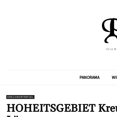
Ihre 
PANORAMA
WI
KREUZWORTRÄTSEL
HOHEITSGEBIET Kreuzw