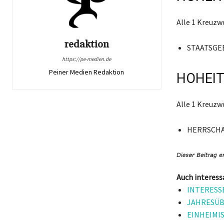
Alle 1 Kreuz
redaktion
STAATSGE
https://pe-medien.de
Peiner Medien Redaktion
HOHEIT
Alle 1 Kreuz
HERRSCHA
Auch interess
INTERESSE
JAHRESÜBE
EINHEIMIS