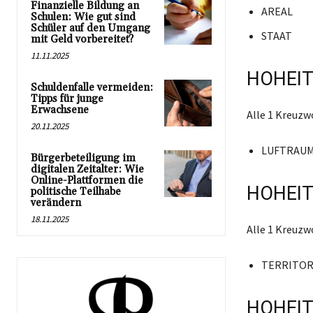
Finanzielle Bildung an
AREAL
Schulen: Wie gut sind
Schüler auf den Umgang
STAAT
mit Geld vorbereitet?
11.11.2025
HOHEIT
Schuldenfalle vermeiden:
Tipps für junge
Erwachsene
Alle 1 Kreuz
20.11.2025
LUFTRAU
Bürgerbeteiligung im
digitalen Zeitalter: Wie
Online-Plattformen die
HOHEIT
politische Teilhabe
verändern
18.11.2025
Alle 1 Kreuz
TERRITOR
HOHEIT