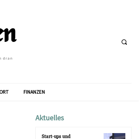
h dran
ORT
FINANZEN
Aktuelles
Start-ups und