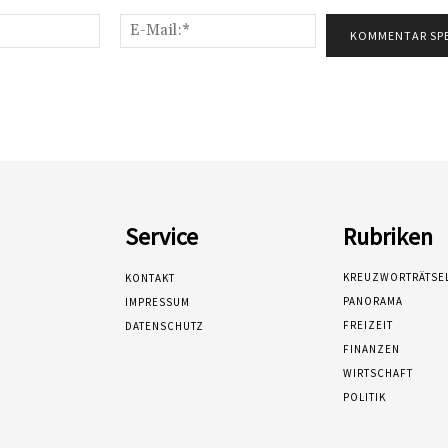
Name:*
E-
Mail:*
Service
Rubriken
KREUZWORTRÄTSE
KONTAKT
PANORAMA
IMPRESSUM
FREIZEIT
DATENSCHUTZ
FINANZEN
WIRTSCHAFT
POLITIK