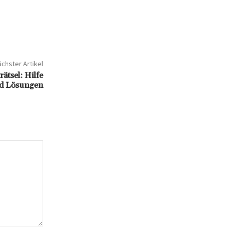
chster Artikel
tsel: Hilfe
d Lösungen