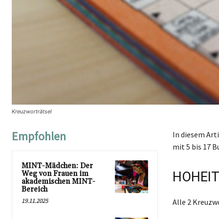
Kreuzworträtsel
Empfohlen
In diesem Art
mit 5 bis 17 B
MINT-Mädchen: Der
Weg von Frauen im
HOHEIT
akademischen MINT-
Bereich
19.11.2025
Alle 2 Kreuz