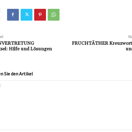
el
Nä
NVERTRETUNG
FRUCHTÄTHER Kreuzworträ
tsel: Hilfe und Lösungen
un
 Sie den Artikel