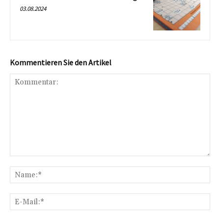
03.08.2024
Kommentieren Sie den Artikel
Kommentar:
Na
E-
Mai