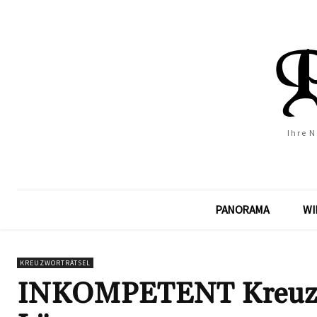
Ihre 
PANORAMA
WI
KREUZWORTRÄTSEL
INKOMPETENT Kreuzwor