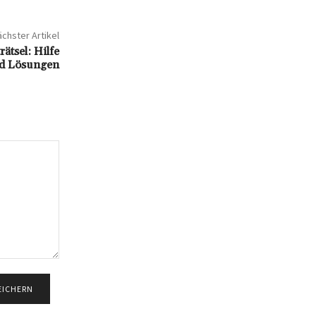
chster Artikel
tsel: Hilfe
d Lösungen