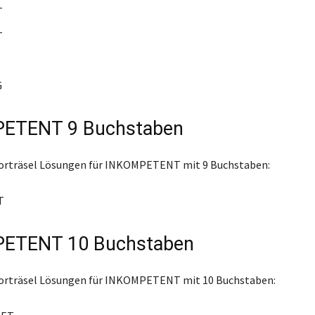
T
T
G
ETENT 9 Buchstaben
worträsel Lösungen für INKOMPETENT mit 9 Buchstaben:
T
ETENT 10 Buchstaben
worträsel Lösungen für INKOMPETENT mit 10 Buchstaben: