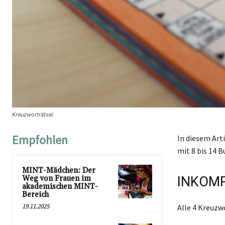
Kreuzworträtsel
Empfohlen
In diesem Art
mit 8 bis 14 B
MINT-Mädchen: Der
Weg von Frauen im
INKOMP
akademischen MINT-
Bereich
19.11.2025
Alle 4 Kreuz