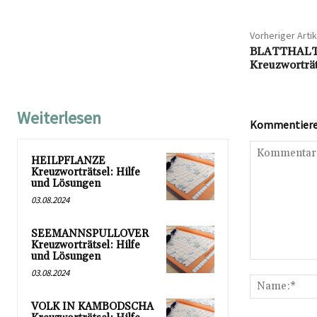
Vorheriger Artik
BLATTHALT
Kreuzworträ
Weiterlesen
Kommentieren
HEILPFLANZE
Kreuzworträtsel: Hilfe
und Lösungen
03.08.2024
SEEMANNSPULLOVER
Kreuzworträtsel: Hilfe
und Lösungen
Kommentar:
03.08.2024
VOLK IN KAMBODSCHA