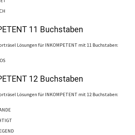
NET
CH
ETENT 11 Buchstaben
worträsel Lösungen für INKOMPETENT mit 11 Buchstaben:
LOS
ETENT 12 Buchstaben
worträsel Lösungen für INKOMPETENT mit 12 Buchstaben:
ANDE
HTIGT
EGEND