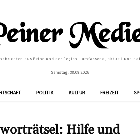
Nachrichten aus Peine und der Region - umfassend, aktuell und na
Samstag, 08.08.2026
RTSCHAFT
POLITIK
KULTUR
FREIZEIT
SP
trätsel: Hilfe und