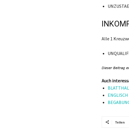
UNZUSTAE
INKOMP
Alle 1 Kreuz
UNQUALIF
Auch interess
BLATTHALT
ENGLISCH K
BEGABUNG,
Teilen