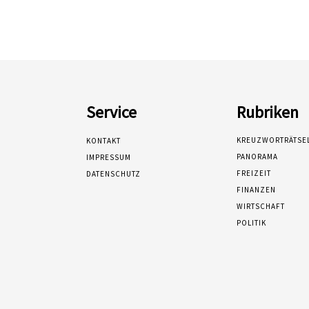
Service
Rubriken
KREUZWORTRÄTSE
KONTAKT
PANORAMA
IMPRESSUM
FREIZEIT
DATENSCHUTZ
FINANZEN
WIRTSCHAFT
POLITIK