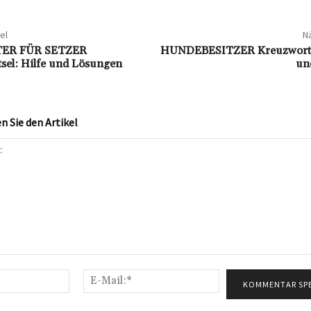
el
Nä
ER FÜR SETZER
HUNDEBESITZER Kreuzworträ
tsel: Hilfe und Lösungen
un
 Sie den Artikel
Name:*
E-
Mail:*