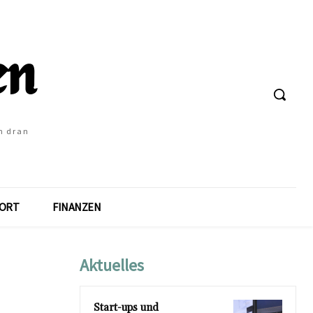
h dran
ORT
FINANZEN
Aktuelles
Start-ups und