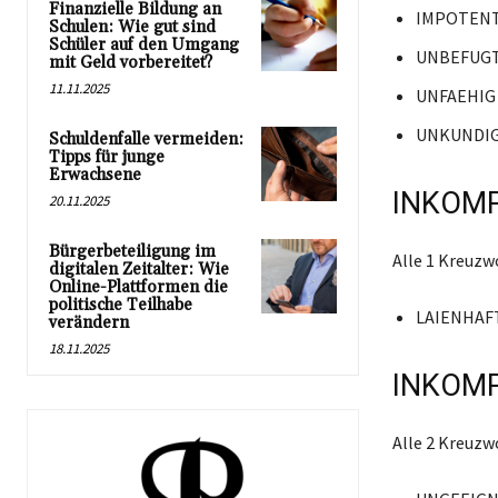
Finanzielle Bildung an
IMPOTEN
Schulen: Wie gut sind
Schüler auf den Umgang
UNBEFUG
mit Geld vorbereitet?
11.11.2025
UNFAEHIG
UNKUNDI
Schuldenfalle vermeiden:
Tipps für junge
Erwachsene
INKOMP
20.11.2025
Bürgerbeteiligung im
Alle 1 Kreuz
digitalen Zeitalter: Wie
Online-Plattformen die
politische Teilhabe
LAIENHAF
verändern
18.11.2025
INKOMP
Alle 2 Kreuz