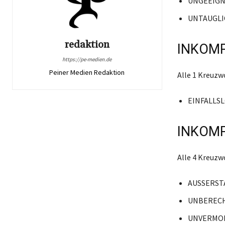
UNGEEIG
UNTAUGLI
redaktion
INKOMP
https://pe-medien.de
Peiner Medien Redaktion
Alle 1 Kreuz
EINFALLS
INKOMP
Alle 4 Kreuz
AUSSERST
UNBEREC
UNVERMO