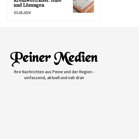
Kreuzworträtsel: Hilfe
und Lösungen
03.08.2024
Ihre Nachrichten aus Peine und der Region -
umfassend, aktuell und nah dran