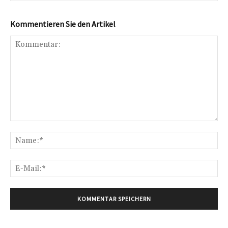
Kommentieren Sie den Artikel
Kommentar:
Na
E-
Mai