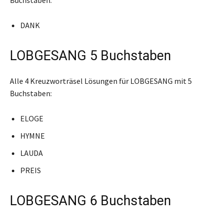
DANK
LOBGESANG 5 Buchstaben
Alle 4 Kreuzworträsel Lösungen für LOBGESANG mit 5
Buchstaben:
ELOGE
HYMNE
LAUDA
PREIS
LOBGESANG 6 Buchstaben