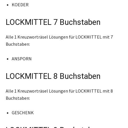
KOEDER
LOCKMITTEL 7 Buchstaben
Alle 1 Kreuzworträsel Lösungen für LOCKMITTEL mit 7
Buchstaben:
ANSPORN
LOCKMITTEL 8 Buchstaben
Alle 1 Kreuzworträsel Lösungen für LOCKMITTEL mit 8
Buchstaben:
GESCHENK