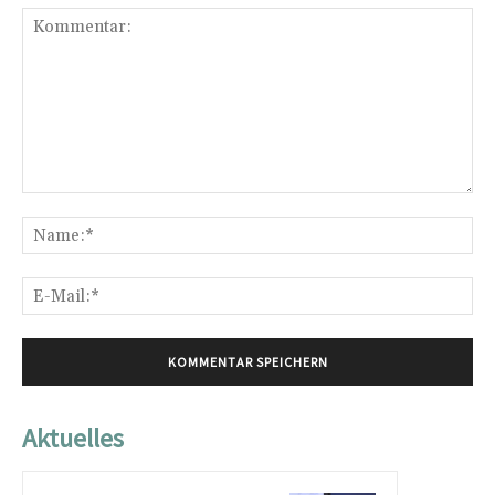
Kommentar:
Na
E-
Mai
Aktuelles