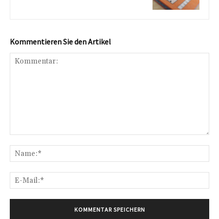
Kommentieren Sie den Artikel
Kommentar:
Na
E-
Mai