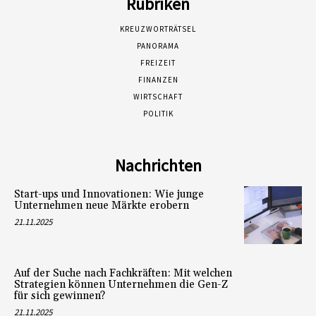
Rubriken
KREUZWORTRÄTSEL
PANORAMA
FREIZEIT
FINANZEN
WIRTSCHAFT
POLITIK
Nachrichten
Start-ups und Innovationen: Wie junge
Unternehmen neue Märkte erobern
21.11.2025
Auf der Suche nach Fachkräften: Mit welchen
Strategien können Unternehmen die Gen-Z
für sich gewinnen?
21.11.2025