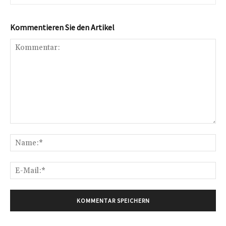
Kommentieren Sie den Artikel
Kommentar:
Na
E-
Mai