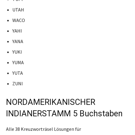
UTAH
WACO
YAHI
YANA
YUKI
YUMA
YUTA
ZUNI
NORDAMERIKANISCHER
INDIANERSTAMM 5 Buchstaben
Alle 38 Kreuzworträsel Lösungen für