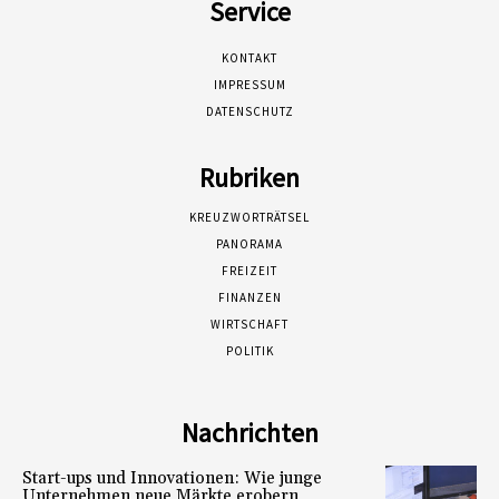
Service
KONTAKT
IMPRESSUM
DATENSCHUTZ
Rubriken
KREUZWORTRÄTSEL
PANORAMA
FREIZEIT
FINANZEN
WIRTSCHAFT
POLITIK
Nachrichten
Start-ups und Innovationen: Wie junge
Unternehmen neue Märkte erobern