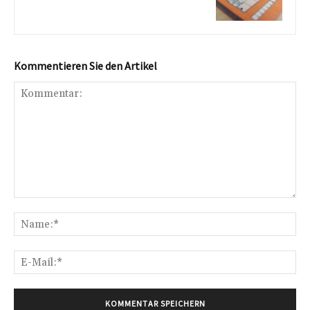
Kommentieren Sie den Artikel
Kommentar:
Na
E-
Mai