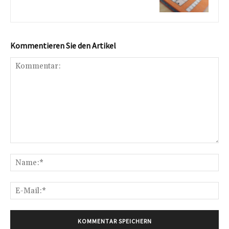
Kommentieren Sie den Artikel
Kommentar:
Na
E-
Mai