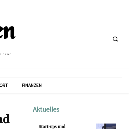
h dran
ORT
FINANZEN
Aktuelles
nd
Start-ups und