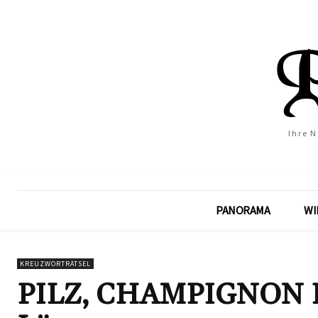
Ihre 
PANORAMA
WI
KREUZWORTRÄTSEL
PILZ, CHAMPIGNON Kre