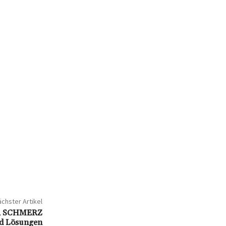
chster Artikel
R SCHMERZ
und Lösungen