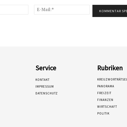
Name:*
E-
Mail:*
Service
Rubriken
KREUZWORTRÄTSE
KONTAKT
PANORAMA
IMPRESSUM
FREIZEIT
DATENSCHUTZ
FINANZEN
WIRTSCHAFT
POLITIK