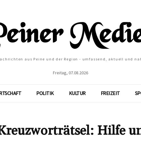
Nachrichten aus Peine und der Region - umfassend, aktuell und na
Freitag, 07.08.2026
RTSCHAFT
POLITIK
KULTUR
FREIZEIT
SP
uzworträtsel: Hilfe u