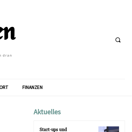
h dran
ORT
FINANZEN
Aktuelles
Start-ups und