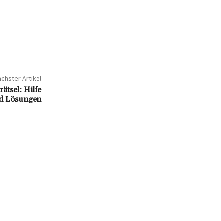
chster Artikel
tsel: Hilfe
d Lösungen