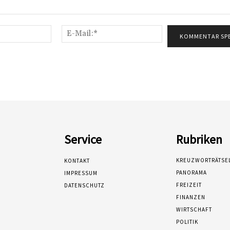
Name:*
E-
Mail:*
Service
Rubriken
KREUZWORTRÄTSE
KONTAKT
PANORAMA
IMPRESSUM
FREIZEIT
DATENSCHUTZ
FINANZEN
WIRTSCHAFT
POLITIK