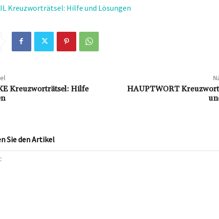
 Kreuzworträtsel: Hilfe und Lösungen
el
Nä
Kreuzworträtsel: Hilfe
HAUPTWORT Kreuzworträ
en
un
 Sie den Artikel