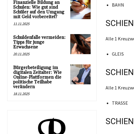
Finanzielle Bildung an
BAHN
Schulen: Wie gut sind
Schüler auf den Umgang
mit Geld vorbereitet?
SCHIEN
11.11.2025
Schuldenfalle vermeiden:
Alle 1 Kreuz
Tipps für junge
Erwachsene
GLEIS
20.11.2025
Bürgerbeteiligung im
SCHIEN
digitalen Zeitalter: Wie
Online-Plattformen die
politische Teilhabe
verändern
Alle 1 Kreuz
18.11.2025
TRASSE
SCHIEN