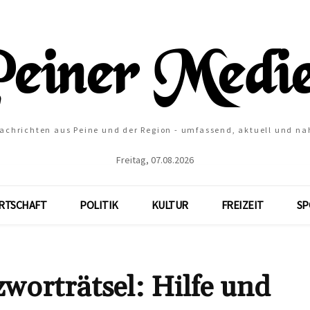
Nachrichten aus Peine und der Region - umfassend, aktuell und na
Freitag, 07.08.2026
RTSCHAFT
POLITIK
KULTUR
FREIZEIT
SP
trätsel: Hilfe und