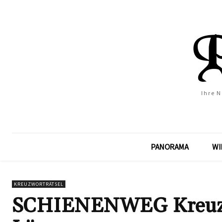
Ihre 
PANORAMA
WI
KREUZWORTRÄTSEL
SCHIENENWEG Kreuzwor