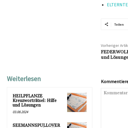
ELTERNTEIL
Teilen
Vorheriger Artik
FEDERWOLKE 
und Lösung
Weiterlesen
Kommentieren
HEILPFLANZE
Kreuzworträtsel: Hilfe
und Lösungen
03.08.2024
SEEMANNSPULLOVER