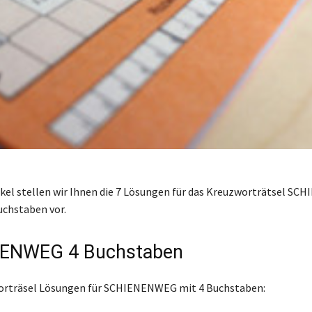
ikel stellen wir Ihnen die 7 Lösungen für das Kreuzworträtsel S
uchstaben vor.
ENWEG 4 Buchstaben
worträsel Lösungen für SCHIENENWEG mit 4 Buchstaben: