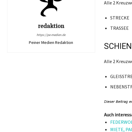
Alle 2 Kreuz
STRECKE
redaktion
TRASSEE
https://pe-medien.de
Peiner Medien Redaktion
SCHIEN
Alle 2 Kreuz
GLEISSTR
NEBENST
Auch interess
FEDERWOLK
MIETE, PAC