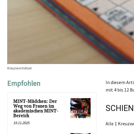
Kreuzworträtsel
Empfohlen
In diesem Art
mit 4 bis 12 B
MINT-Mädchen: Der
Weg von Frauen im
SCHIEN
akademischen MINT-
Bereich
19.11.2025
Alle 1 Kreuz