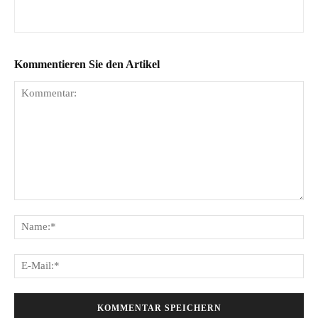
Kommentieren Sie den Artikel
Kommentar:
Na
E-
Mai