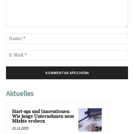
Kommentar:
Na
E-
Mai
Aktuelles
Start-ups und Innovationen:
Wie junge Unternehmen neue
Märkte erobern
21.11.2025