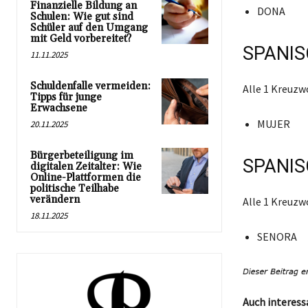
Finanzielle Bildung an
DONA
Schulen: Wie gut sind
Schüler auf den Umgang
mit Geld vorbereitet?
SPANIS
11.11.2025
Schuldenfalle vermeiden:
Alle 1 Kreuzw
Tipps für junge
Erwachsene
MUJER
20.11.2025
Bürgerbeteiligung im
SPANIS
digitalen Zeitalter: Wie
Online-Plattformen die
politische Teilhabe
verändern
Alle 1 Kreuzw
18.11.2025
SENORA
Auch interess