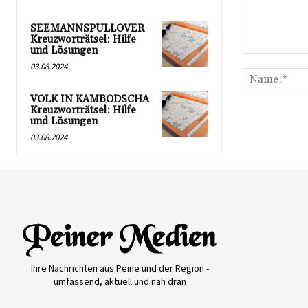
SEEMANNSPULLOVER
Kreuzworträtsel: Hilfe
und Lösungen
Kommentar:
03.08.2024
VOLK IN KAMBODSCHA
Kreuzworträtsel: Hilfe
und Lösungen
03.08.2024
Ihre Nachrichten aus Peine und der Region -
umfassend, aktuell und nah dran