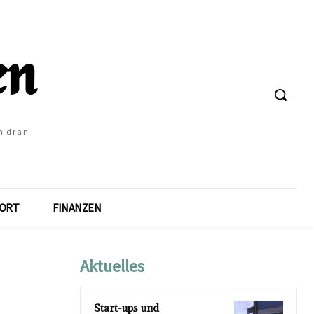
h dran
ORT
FINANZEN
Aktuelles
Start-ups und