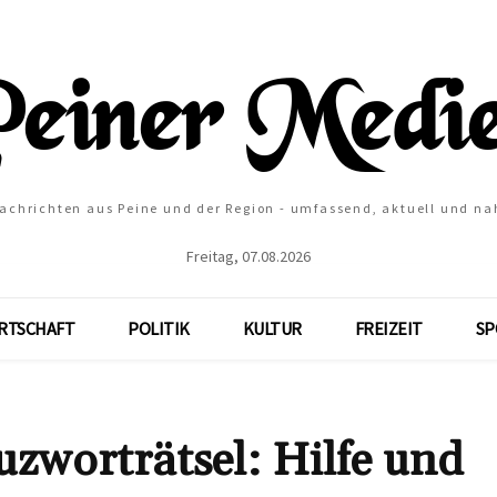
Nachrichten aus Peine und der Region - umfassend, aktuell und na
Freitag, 07.08.2026
RTSCHAFT
POLITIK
KULTUR
FREIZEIT
SP
orträtsel: Hilfe und