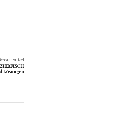
chster Artikel
IERFISCH
und Lösungen