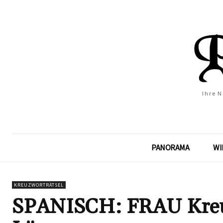
Ihre 
PANORAMA
WI
KREUZWORTRÄTSEL
SPANISCH: FRAU Kreuzw