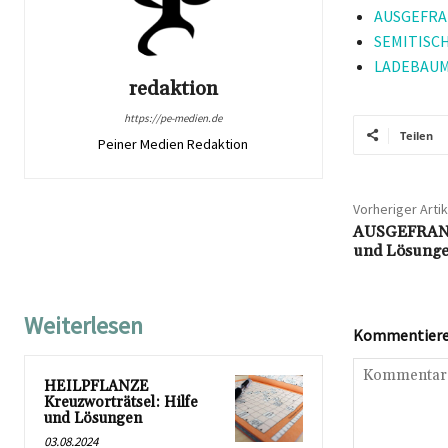
AUSGEFRAN
SEMITISCH
LADEBAUM K
redaktion
https://pe-medien.de
Teilen
Peiner Medien Redaktion
Vorheriger Artik
AUSGEFRANST
und Lösung
Weiterlesen
Kommentieren
HEILPFLANZE
Kreuzworträtsel: Hilfe
und Lösungen
03.08.2024