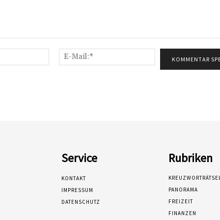
Name:*
E-
Mail:*
Service
Rubriken
KREUZWORTRÄTSE
KONTAKT
PANORAMA
IMPRESSUM
FREIZEIT
DATENSCHUTZ
FINANZEN