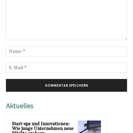
Kommentar:
Na
E-
Mai
Aktuelles
Start-ups und Innovationen:
Wie junge Unternehmen neue