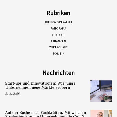
Rubriken
KREUZWORTRÄTSEL
PANORAMA
FREIZEIT
FINANZEN
WIRTSCHAFT
POLITIK
Nachrichten
Start-ups und Innovationen: Wie junge
Unternehmen neue Märkte erobern
21.11.2025
Auf der Suche nach Fachkräften: Mit welchen
Strategien können Unternehmen die Gen-Z