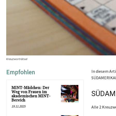
Kreuzworträtsel
Empfohlen
In diesem Art
SÜDAMERIKANI
MINT-Mädchen: Der
Weg von Frauen im
SÜDAME
akademischen MINT-
Bereich
19.11.2025
Alle 2 Kreuz