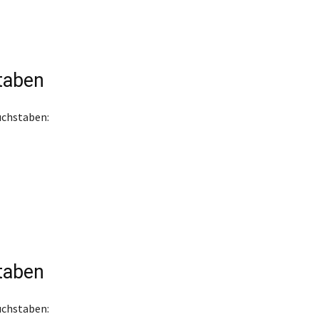
taben
chstaben:
taben
chstaben: