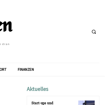
h dran
ORT
FINANZEN
Aktuelles
Start-ups und