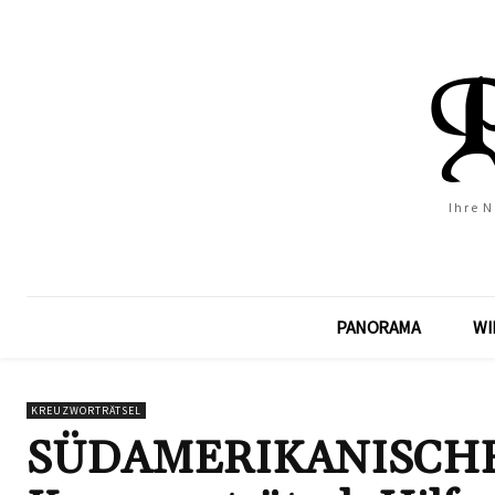
Ihre 
PANORAMA
WI
KREUZWORTRÄTSEL
SÜDAMERIKANISCHE