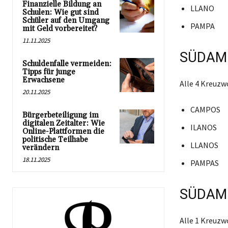
Finanzielle Bildung an
LLANO
Schulen: Wie gut sind
Schüler auf den Umgang
PAMPA
mit Geld vorbereitet?
11.11.2025
SÜDAME
Schuldenfalle vermeiden:
Tipps für junge
Erwachsene
Alle 4 Kreuz
20.11.2025
CAMPOS
Bürgerbeteiligung im
digitalen Zeitalter: Wie
ILANOS
Online-Plattformen die
politische Teilhabe
LLANOS
verändern
18.11.2025
PAMPAS
SÜDAME
Alle 1 Kreuz