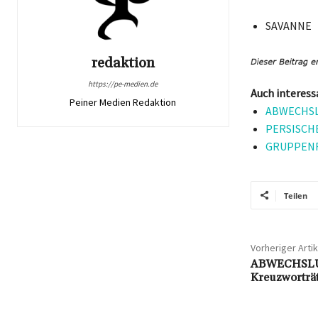
SAVANNE
redaktion
https://pe-medien.de
Auch interess
Peiner Medien Redaktion
ABWECHSLU
PERSISCHE
GRUPPENFA
Teilen
Vorheriger Artik
ABWECHSL
Kreuzworträ