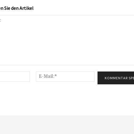
 Sie den Artikel
Name:*
E-
Mail:*