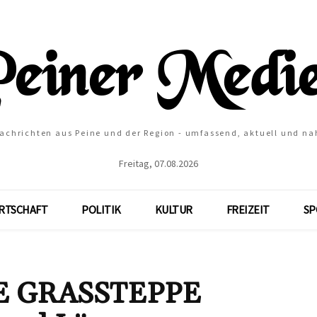
Nachrichten aus Peine und der Region - umfassend, aktuell und na
Freitag, 07.08.2026
RTSCHAFT
POLITIK
KULTUR
FREIZEIT
SP
 GRASSTEPPE