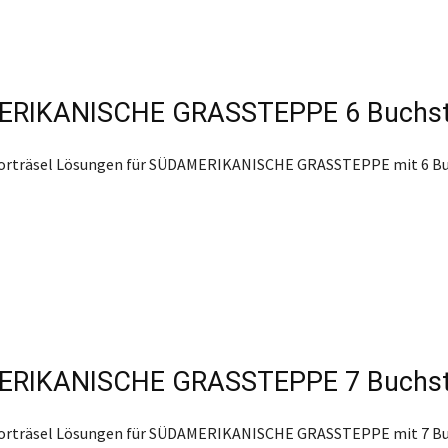
RIKANISCHE GRASSTEPPE 6 Buchs
worträsel Lösungen für SÜDAMERIKANISCHE GRASSTEPPE mit 6 Bu
RIKANISCHE GRASSTEPPE 7 Buchs
worträsel Lösungen für SÜDAMERIKANISCHE GRASSTEPPE mit 7 Bu