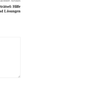
ächster Artikel
tsel: Hilfe
nd Lösungen