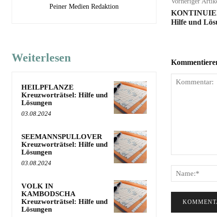
Vorheriger Artik
Peiner Medien Redaktion
KONTINUIERL
Hilfe und Lö
Weiterlesen
Kommentieren 
HEILPFLANZE
Kreuzworträtsel: Hilfe und
Lösungen
03.08.2024
SEEMANNSPULLOVER
Kreuzworträtsel: Hilfe und
Lösungen
Kommentar:
03.08.2024
VOLK IN
KAMBODSCHA
Kreuzworträtsel: Hilfe und
Lösungen