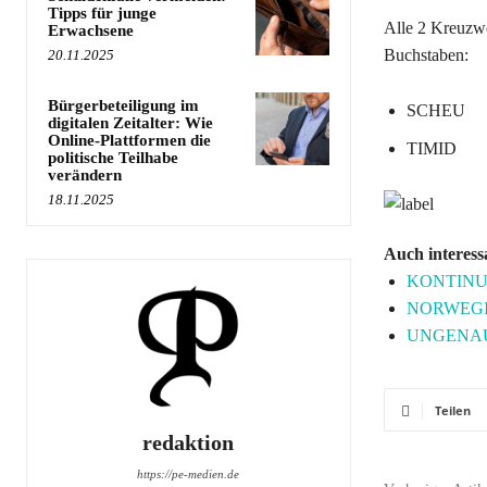
Tipps für junge
Alle 2 Kreuz
Erwachsene
Buchstaben:
20.11.2025
Bürgerbeteiligung im
SCHEU
digitalen Zeitalter: Wie
Online-Plattformen die
TIMID
politische Teilhabe
verändern
18.11.2025
Auch interess
KONTINUIER
NORWEGISC
UNGENAU Kr
Teilen
redaktion
https://pe-medien.de