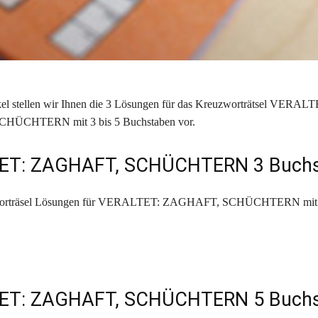
kel stellen wir Ihnen die 3 Lösungen für das Kreuzworträtsel VERALT
ÜCHTERN mit 3 bis 5 Buchstaben vor.
ET: ZAGHAFT, SCHÜCHTERN 3 Buch
worträsel Lösungen für VERALTET: ZAGHAFT, SCHÜCHTERN mit
ET: ZAGHAFT, SCHÜCHTERN 5 Buch