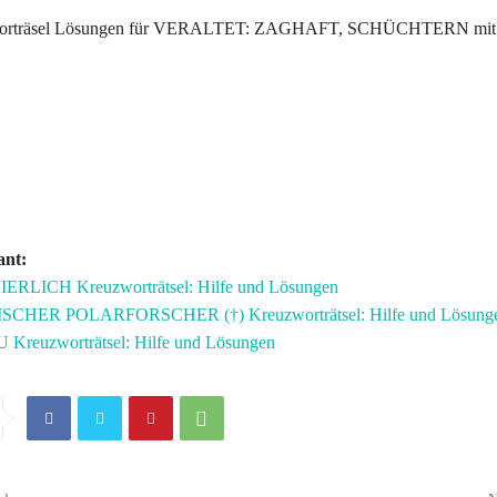
worträsel Lösungen für VERALTET: ZAGHAFT, SCHÜCHTERN mit
ant:
LICH Kreuzworträtsel: Hilfe und Lösungen
HER POLARFORSCHER (†) Kreuzworträtsel: Hilfe und Lösung
euzworträtsel: Hilfe und Lösungen