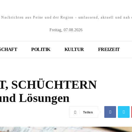
e Nachrichten aus Peine und der Region - umfassend, aktuell und nah 
Freitag, 07.08.2026
SCHAFT
POLITIK
KULTUR
FREIZEIT
T, SCHÜCHTERN
 und Lösungen
Teilen