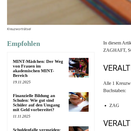
Kreuzworträtsel
Empfohlen
In diesem Arti
ZAGHAFT, SCH
MINT-Mädchen: Der Weg
VERALT
von Frauen im
akademischen MINT-
Bereich
19.11.2025
Alle 1 Kreuz
Buchstaben:
Finanzielle Bildung an
Schulen: Wie gut sind
Schüler auf den Umgang
ZAG
mit Geld vorbereitet?
11.11.2025
VERALT
Schuldenfalle vermeiden: