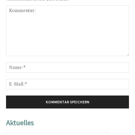
Kommentar:
Na
E-
Mai
Aktuelles