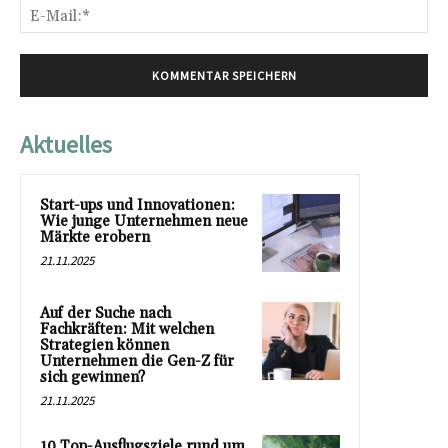
E-
Mai
Aktuelles
Start-ups und Innovationen:
Wie junge Unternehmen neue
Märkte erobern
21.11.2025
Auf der Suche nach
Fachkräften: Mit welchen
Strategien können
Unternehmen die Gen-Z für
sich gewinnen?
21.11.2025
10 Top-Ausflugsziele rund um