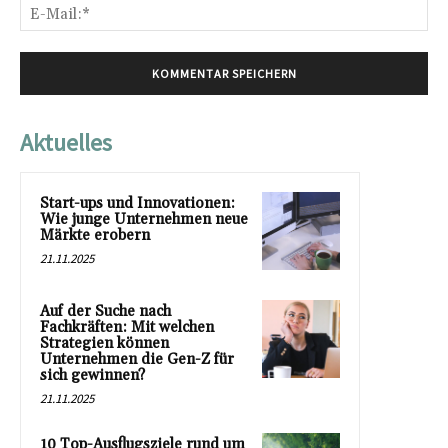
E-
Mai
Aktuelles
Start-ups und Innovationen:
Wie junge Unternehmen neue
Märkte erobern
21.11.2025
Auf der Suche nach
Fachkräften: Mit welchen
Strategien können
Unternehmen die Gen-Z für
sich gewinnen?
21.11.2025
10 Top-Ausflugsziele rund um