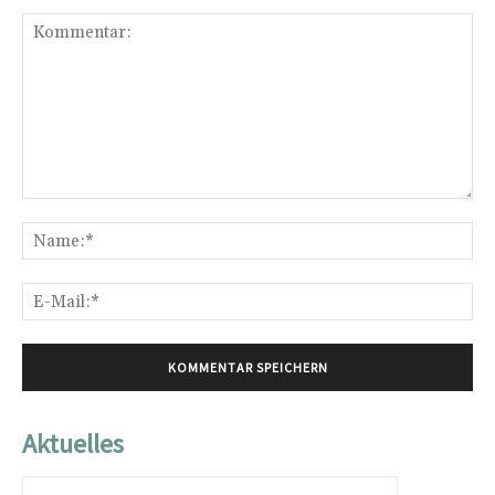
Kommentar:
Na
E-
Mai
Aktuelles