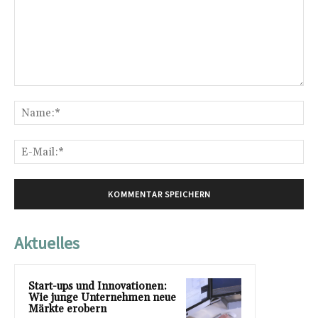
Kommentar:
Na
E-
Mai
Aktuelles
Start-ups und Innovationen:
Wie junge Unternehmen neue
Märkte erobern