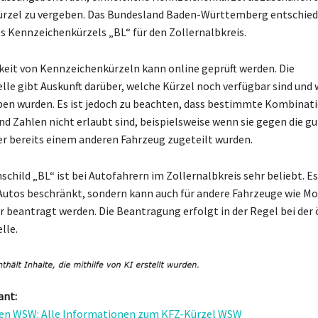
Kürzel zu vergeben. Das Bundesland Baden-Württemberg entschied s
s Kennzeichenkürzels „BL“ für den Zollernalbkreis.
keit von Kennzeichenkürzeln kann online geprüft werden. Die
lle gibt Auskunft darüber, welche Kürzel noch verfügbar sind und
ben wurden. Es ist jedoch zu beachten, dass bestimmte Kombinat
d Zahlen nicht erlaubt sind, beispielsweise wenn sie gegen die gu
r bereits einem anderen Fahrzeug zugeteilt wurden.
hild „BL“ ist bei Autofahrern im Zollernalbkreis sehr beliebt. Es 
 Autos beschränkt, sondern kann auch für andere Fahrzeuge wie M
 beantragt werden. Die Beantragung erfolgt in der Regel bei der 
lle.
ant:
en WSW: Alle Informationen zum KFZ-Kürzel WSW