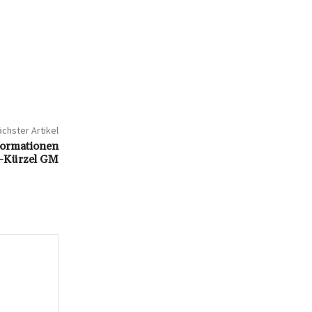
chster Artikel
formationen
-Kürzel GM