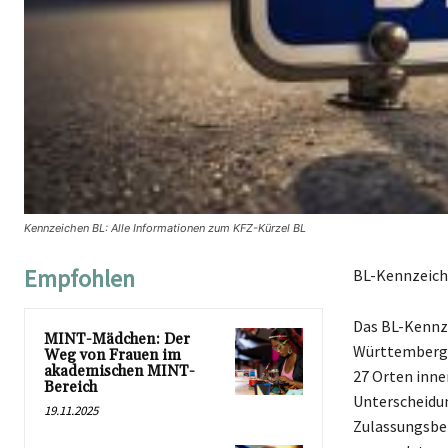
Kennzeichen BL: Alle Informationen zum KFZ-Kürzel BL
Empfohlen
BL-Kennzeiche
Das BL-Kennze
MINT-Mädchen: Der
Württemberg s
Weg von Frauen im
akademischen MINT-
27 Orten inne
Bereich
Unterscheidu
19.11.2025
Zulassungsbeh