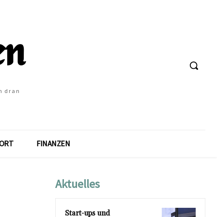
h dran
ORT
FINANZEN
Aktuelles
Start-ups und