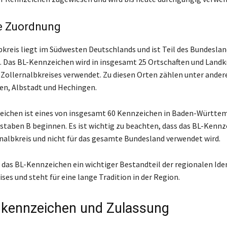
e Zuordnung
bkreis liegt im Südwesten Deutschlands und ist Teil des Bundesla
Das BL-Kennzeichen wird in insgesamt 25 Ortschaften und Landk
 Zollernalbkreises verwendet. Zu diesen Orten zählen unter ander
en, Albstadt und Hechingen.
ichen ist eines von insgesamt 60 Kennzeichen in Baden-Württem
taben B beginnen. Es ist wichtig zu beachten, dass das BL-Kennz
rnalbkreis und nicht für das gesamte Bundesland verwendet wird.
 das BL-Kennzeichen ein wichtiger Bestandteil der regionalen Ide
ses und steht für eine lange Tradition in der Region.
kennzeichen und Zulassung