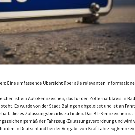
n: Eine umfassende Übersicht über alle relevanten Information
ichen ist ein Autokennzeichen, das für den Zollernalbkreis in Ba
teht. Es wurde von der Stadt Balingen abgeleitet und ist an Fah
rhalb dieses Zulassungsbezirks zu finden. Das BL-Kennzeichen ist 
ngszeichen gemäß der Fahrzeug-Zulassungsverordnung und wird v
örden in Deutschland bei der Vergabe von Kraftfahrzeugkennzei