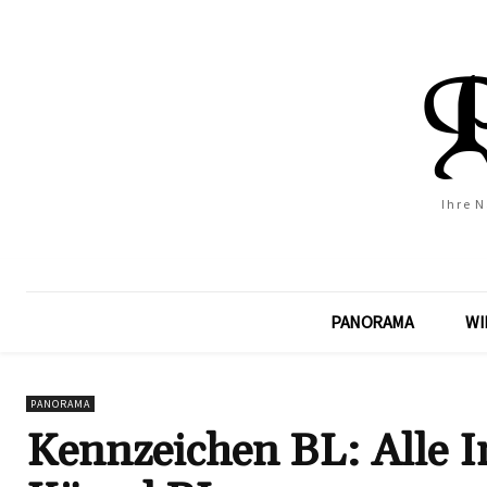
Ihre 
PANORAMA
WI
PANORAMA
Kennzeichen BL: Alle 