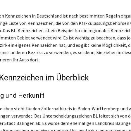
on Kennzeichen in Deutschland ist nach bestimmten Regeln organ
lange Liste von Kennzeichen, die von den Kfz-Zulassungsbehörden
. Das BL-Kennzeichen ist ein Beispiel für ein regionales Kennzeich
immten Gebiet verwendet wird. Es ist wichtig zu beachten, dass je
irk ein eigenes Kennzeichen hat, und es gibt keine Möglichkeit, d
ines anderen Bezirks zu verwenden, es sei denn, Sie ziehen in dies
ieren Ihr Auto dort.
Kennzeichen im Überblick
g und Herkunft
ichen steht für den Zollernalbkreis in Baden-Württemberg und w
ingen verwendet. Das Unterscheidungszeichen BL leitet sich von 
r Stadt Balingen ab. Es wurde dem ehemaligen Landkreis Balinge
r Kennzeichen zugewiesen und wird bis heute durchgängig verwen