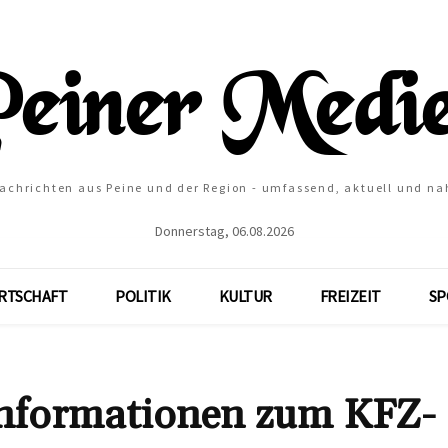
Nachrichten aus Peine und der Region - umfassend, aktuell und na
Donnerstag, 06.08.2026
RTSCHAFT
POLITIK
KULTUR
FREIZEIT
SP
Informationen zum KFZ-