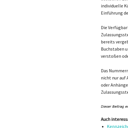
individuelle 
Einführung de
Die Verfügbar
Zulassungsste
bereits verge
Buchstaben un
verstoßen ode
Das Nummernsc
nicht nur auf
oder Anhänger
Zulassungsste
Auch interess
Kennzeich