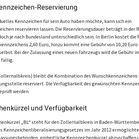
nnzeichen-Reservierung
iduelles Kennzeichen für sein Auto haben möchte, kann sich ein
chen reservieren lassen. Die Reservierungsdauer beträgt in der 
doch je nach Bundesland unterschiedlich sein. In Berlin kostet die
ennzeichens 2,60 Euro, hinzu kommt eine Gebühr von 10,20 Euro 
elbst. Bei der Zulassung eines neuen Fahrzeugs wird die Gebühr
fällig.
Zollernalbkreis) bleibt die Kombination des Wunschkennzeichens 
sungsstelle reserviert. Die Verfügbarkeit des gewünschten Kennze
eprüft werden.
henkürzel und Verfügbarkeit
enkürzel „BL“ steht für den Zollernalbkreis in Baden-Württember
s Kennzeichenliberalisierungsgesetzes im Jahr 2012 ermöglichte
assungsbehörden, einheitliche Kennzeichenkürzel abzuschaffen 