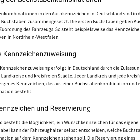
nkombinationen in den Autokennzeichen in Deutschland sind in d
i Buchstaben zusammengesetzt. Die ersten Buchstaben geben Aus
 Zuordnung des Fahrzeugs. So steht beispielsweise das Kennzeich
ken in Nordrhein-Westfalen.
e Kennzeichenzuweisung
 Kennzeichenzuweisung erfolgt in Deutschland durch die Zulassun
 Landkreise und kreisfreien Städte. Jeder Landkreis und jede kreisf
 eigenes Kennzeichen, das aus einer Buchstabenkombination und e
ation besteht.
nnzeichen und Reservierung
d besteht die Möglichkeit, ein Wunschkennzeichen für das eigene
abei kann der Fahrzeughalter selbst entscheiden, welche Buchst
tion auf dem Kennzeichen stehen soll. Die Reservierung eines