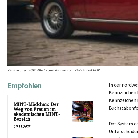
Kennzeichen BOR: Alle Informationen zum KFZ-Kürzel BOR
Empfohlen
In der nordwe
Kennzeichen B
Kennzeichen b
MINT-Mädchen: Der
Buchstabenfol
Weg von Frauen im
akademischen MINT-
Bereich
Das System de
19.11.2025
Unterscheidun