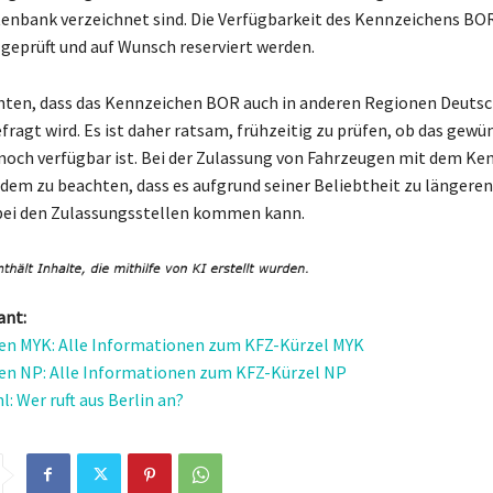
tenbank verzeichnet sind. Die Verfügbarkeit des Kennzeichens BO
 geprüft und auf Wunsch reserviert werden.
chten, dass das Kennzeichen BOR auch in anderen Regionen Deuts
fragt wird. Es ist daher ratsam, frühzeitig zu prüfen, ob das gewü
och verfügbar ist. Bei der Zulassung von Fahrzeugen mit dem Ke
dem zu beachten, dass es aufgrund seiner Beliebtheit zu längeren
bei den Zulassungsstellen kommen kann.
ant:
en MYK: Alle Informationen zum KFZ-Kürzel MYK
en NP: Alle Informationen zum KFZ-Kürzel NP
: Wer ruft aus Berlin an?