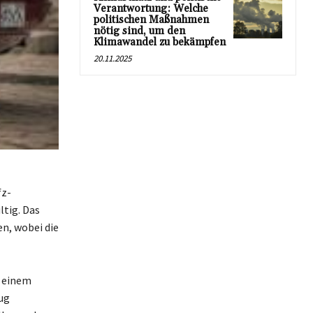
Verantwortung: Welche
politischen Maßnahmen
nötig sind, um den
Klimawandel zu bekämpfen
20.11.2025
fz-
ltig. Das
n, wobei die
s einem
ug