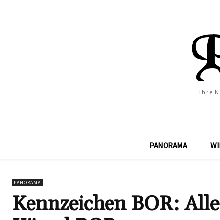
Ihre 
PANORAMA
WI
PANORAMA
Kennzeichen BOR: All