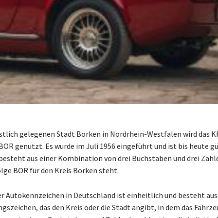
stlich gelegenen Stadt Borken in Nordrhein-Westfalen wird das K
OR genutzt. Es wurde im Juli 1956 eingeführt und ist bis heute gü
esteht aus einer Kombination von drei Buchstaben und drei Zahle
ge BOR für den Kreis Borken steht.
r Autokennzeichen in Deutschland ist einheitlich und besteht au
gszeichen, das den Kreis oder die Stadt angibt, in dem das Fahrze