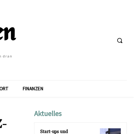
h dran
ORT
FINANZEN
Aktuelles
Z-
Start-ups und