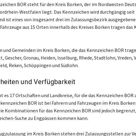
eichen BOR steht für den Kreis Borken, der im Nordwesten Deut
rdrhein-Westfalen liegt. Das Kennzeichen wird durchgängig seit
d ist eines von insgesamt drei im Zulassungsbezirk ausgegeben
Fahrzeuge aus 15 Orten innerhalb des Kreises Borken tragen das
n und Gemeinden im Kreis Borken, die das Kennzeichen BOR trag
t, Gescher, Gronau, Heiden, Isselburg, Rhede, Stadtlohn, Vreden, 
eld, Reken, Schöppingen und Südlohn.
heiten und Verfügbarkeit
t es 17 Ortschaften und Landkreise, für die das Kennzeichen BOR
okennzeichen BOR ist bei Fahrern und Fahrzeugen im Kreis Borken
Die Kombinationen für das Kennzeichen BOR sind jedoch begrenzt
zeichen-Suche zu Engpässen kommen kann.
eugzulassung im Kreis Borken stehen drei Zulassungsstellen zur V