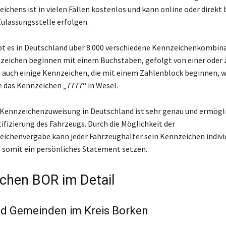
chens ist in vielen Fällen kostenlos und kann online oder direkt b
ulassungsstelle erfolgen.
t es in Deutschland über 8.000 verschiedene Kennzeichenkombina
eichen beginnen mit einem Buchstaben, gefolgt von einer oder 
h auch einige Kennzeichen, die mit einem Zahlenblock beginnen, w
e das Kennzeichen „7777“ in Wesel.
 Kennzeichenzuweisung in Deutschland ist sehr genau und ermögli
ifizierung des Fahrzeugs. Durch die Möglichkeit der
chenvergabe kann jeder Fahrzeughalter sein Kennzeichen indivi
 somit ein persönliches Statement setzen.
chen BOR im Detail
nd Gemeinden im Kreis Borken