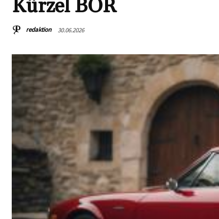
Kürzel BOR
redaktion
30.06.2026