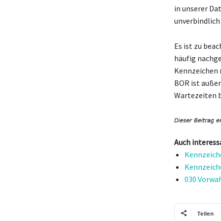
in unserer Da
unverbindlich
Es ist zu bea
häufig nachge
Kennzeichen n
BOR ist außer
Wartezeiten 
Auch interess
Kennzeich
Kennzeich
030 Vorwahl
Teilen