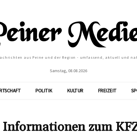
Nachrichten aus Peine und der Region - umfassend, aktuell und na
Samstag, 08.08.2026
RTSCHAFT
POLITIK
KULTUR
FREIZEIT
SP
e Informationen zum KF