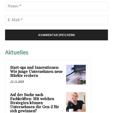
Na
E-
Mai
Aktuelles
Start-ups und Innovationen:
Wie junge Unternehmen neue
Märkte erobern
21.11.2025
Auf der Suche nach
Fachkräften: Mit welchen
Strategien können
Unternehmen die Gen-Z für
sich gewinnen?