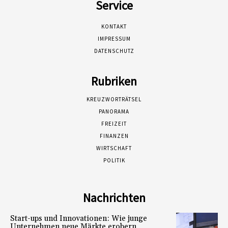
Service
KONTAKT
IMPRESSUM
DATENSCHUTZ
Rubriken
KREUZWORTRÄTSEL
PANORAMA
FREIZEIT
FINANZEN
WIRTSCHAFT
POLITIK
Nachrichten
Start-ups und Innovationen: Wie junge
Unternehmen neue Märkte erobern