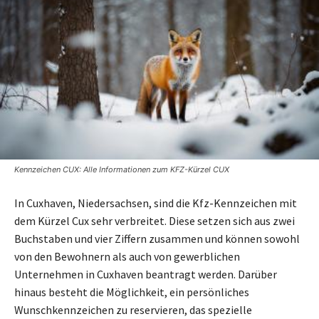
Kennzeichen CUX: Alle Informationen zum KFZ-Kürzel CUX
In Cuxhaven, Niedersachsen, sind die Kfz-Kennzeichen mit
dem Kürzel Cux sehr verbreitet. Diese setzen sich aus zwei
Buchstaben und vier Ziffern zusammen und können sowohl
von den Bewohnern als auch von gewerblichen
Unternehmen in Cuxhaven beantragt werden. Darüber
hinaus besteht die Möglichkeit, ein persönliches
Wunschkennzeichen zu reservieren, das spezielle