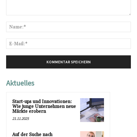
Kommentar:
Na
E-
Mai
Aktuelles
Start-ups und Innovationen:
Wie junge Unternehmen neue
Märkte erobern
21.11.2025
Auf der Suche nach