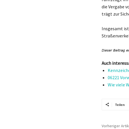
die Vergabe v
trägt zur Sich
Insgesamt ist
Straßenverkeh
Auch interess
Kennzeich
06221 Vorw
Wie viele 
Teilen
Vorheriger Artik