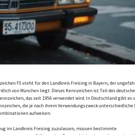
eichen FS steht für den Landkreis Freising in Bayern, der ungefäh
dlich von München liegt. Dieses Kennzeichen ist Teil des deutsch
ennzeichen, das seit 1956 verwendet wird. In Deutschland gibt es 
nzeichen, die je nach ihrem Verwendungszweck unterschiedliche 
mbinationen aufweisen.
ug im Landkreis Freising zuzulassen, müssen bestimmte