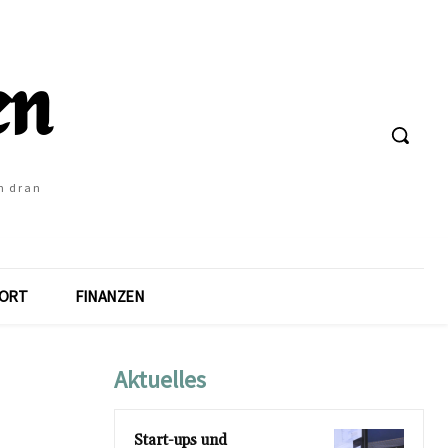
h dran
ORT
FINANZEN
Aktuelles
Start-ups und