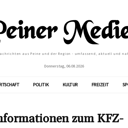
Nachrichten aus Peine und der Region - umfassend, aktuell und na
Donnerstag, 06.08.2026
RTSCHAFT
POLITIK
KULTUR
FREIZEIT
SP
Informationen zum KFZ-