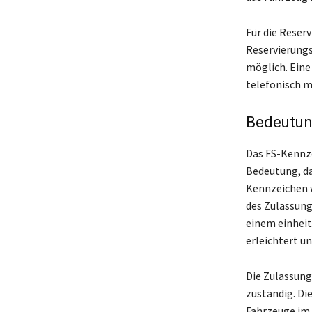
Für die Reser
Reservierungs
möglich. Eine
telefonisch m
Bedeutun
Das FS-Kennze
Bedeutung, da
Kennzeichen w
des Zulassung
einem einheit
erleichtert un
Die Zulassung
zuständig. Di
Fahrzeuge im 