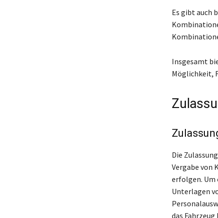
Es gibt auch 
Kombinationen
Kombinationen
Insgesamt bie
Möglichkeit, 
Zulassu
Zulassung
Die Zulassungs
Vergabe von K
erfolgen. Um 
Unterlagen vo
Personalauswe
das Fahrzeug 