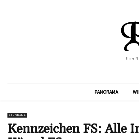
Ihre 
PANORAMA
WI
PANORAMA
Kennzeichen FS: Alle 