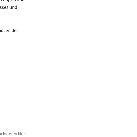
sses und
dteil des
chster Artikel