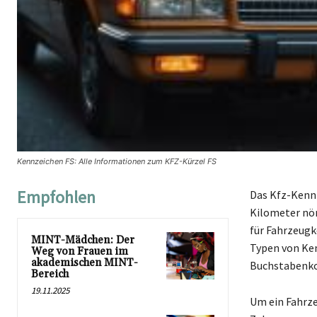
Kennzeichen FS: Alle Informationen zum KFZ-Kürzel FS
Empfohlen
Das Kfz-Kennz
Kilometer nör
für Fahrzeugk
MINT-Mädchen: Der
Typen von Ken
Weg von Frauen im
akademischen MINT-
Buchstabenko
Bereich
19.11.2025
Um ein Fahrze