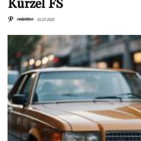
Kürzel FS
redaktion
01.07.2026