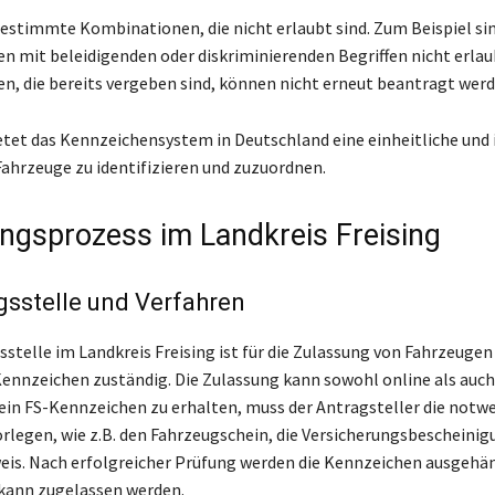
bestimmte Kombinationen, die nicht erlaubt sind. Zum Beispiel si
 mit beleidigenden oder diskriminierenden Begriffen nicht erlau
, die bereits vergeben sind, können nicht erneut beantragt werd
tet das Kennzeichensystem in Deutschland eine einheitliche und i
Fahrzeuge zu identifizieren und zuzuordnen.
ngsprozess im Landkreis Freising
sstelle und Verfahren
stelle im Landkreis Freising ist für die Zulassung von Fahrzeugen
ennzeichen zuständig. Die Zulassung kann sowohl online als auch
ein FS-Kennzeichen zu erhalten, muss der Antragsteller die notw
rlegen, wie z.B. den Fahrzeugschein, die Versicherungsbescheinig
is. Nach erfolgreicher Prüfung werden die Kennzeichen ausgehä
kann zugelassen werden.