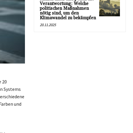
Verantwortung: Welche
politischen Maßnahmen
nötig sind, um den
Klimawandel zu bekämpfen
20.11.2025
r 20
en Systems
verschiedene
Farben und