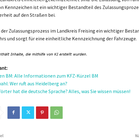
on Kennzeichen ist ein wichtiger Bestandteil des Zulassungsproze
erheit auf den Straßen bei.
 der Zulassungsprozess im Landkreis Freising ein wichtiger Bestan
rs und sorgt für eine einheitliche Kennzeichnung der Fahrzeuge.
ant:
en BM: Alle Informationen zum KFZ-Kürzel BM
ahl: Wer ruft aus Heidelberg an?
Wörter hat die deutsche Sprache? Alles, was Sie wissen müssen!
el
Nä