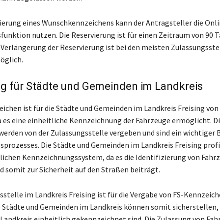
vierung eines Wunschkennzeichens kann der Antragsteller die Onli
funktion nutzen. Die Reservierung ist für einen Zeitraum von 90 
 Verlängerung der Reservierung ist bei den meisten Zulassungsste
öglich.
g für Städte und Gemeinden im Landkreis
ichen ist für die Städte und Gemeinden im Landkreis Freising von
 es eine einheitliche Kennzeichnung der Fahrzeuge ermöglicht. D
erden von der Zulassungsstelle vergeben und sind ein wichtiger 
sprozesses. Die Städte und Gemeinden im Landkreis Freising profi
lichen Kennzeichnungssystem, da es die Identifizierung von Fahr
d somit zur Sicherheit auf den Straßen beiträgt.
sstelle im Landkreis Freising ist für die Vergabe von FS-Kennzeic
e Städte und Gemeinden im Landkreis können somit sicherstellen, 
Landkreis einheitlich gekennzeichnet sind. Die Zulassung von Fa