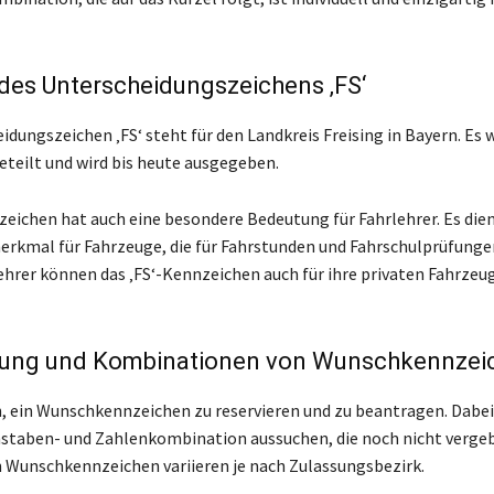
 des Unterscheidungszeichens ‚FS‘
dungszeichen ‚FS‘ steht für den Landkreis Freising in Bayern. Es 
eteilt und wird bis heute ausgegeben.
zeichen hat auch eine besondere Bedeutung für Fahrlehrer. Es dien
rkmal für Fahrzeuge, die für Fahrstunden und Fahrschulprüfunge
ehrer können das ‚FS‘-Kennzeichen auch für ihre privaten Fahrzeu
rung und Kombinationen von Wunschkennzei
h, ein Wunschkennzeichen zu reservieren und zu beantragen. Dabe
hstaben- und Zahlenkombination aussuchen, die noch nicht vergebe
n Wunschkennzeichen variieren je nach Zulassungsbezirk.