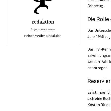
Fahrzeug.
Die Rolle
redaktion
https://pe-medien.de
Das Unterschei
Peiner Medien Redaktion
Jahr 1956 zug
Das ‚FS‘-Kenn
Erkennungsme
werden. Fahrl
beantragen.
Reservie
Es ist möglic
sich eine Buc
Kosten für ei