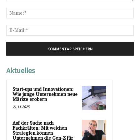
Kommentar:
Na
E-
Mai
Aktuelles
Start-ups und Innovationen:
Wie junge Unternehmen neue
Märkte erobern
21.11.2025
Auf der Suche nach
Fachkräften: Mit welchen
Strategien können
Unternehmen die Gen-Z für