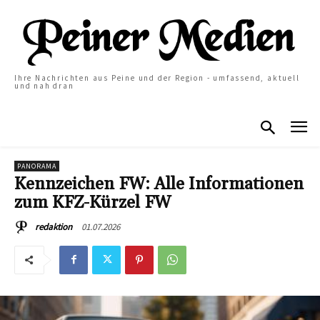
Ihre Nachrichten aus Peine und der Region - umfassend, aktuell
und nah dran
PANORAMA
Kennzeichen FW: Alle Informationen
zum KFZ-Kürzel FW
01.07.2026
redaktion