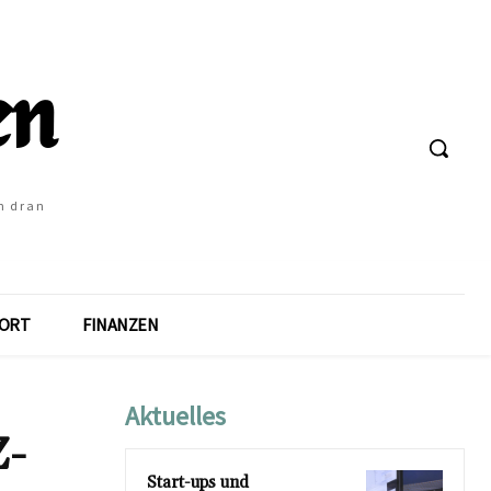
h dran
ORT
FINANZEN
Aktuelles
Z-
Start-ups und