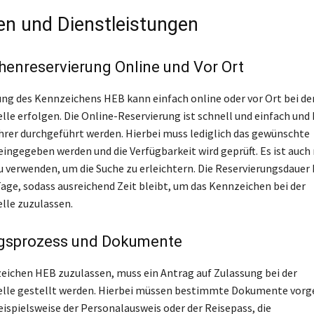
en und Dienstleistungen
enreservierung Online und Vor Ort
ung des Kennzeichens HEB kann einfach online oder vor Ort bei de
lle erfolgen. Die Online-Reservierung ist schnell und einfach und
rer durchgeführt werden. Hierbei muss lediglich das gewünschte
ingegeben werden und die Verfügbarkeit wird geprüft. Es ist auch
u verwenden, um die Suche zu erleichtern. Die Reservierungsdauer 
Tage, sodass ausreichend Zeit bleibt, um das Kennzeichen bei der
lle zuzulassen.
gsprozess und Dokumente
ichen HEB zuzulassen, muss ein Antrag auf Zulassung bei der
elle gestellt werden. Hierbei müssen bestimmte Dokumente vorg
eispielsweise der Personalausweis oder der Reisepass, die