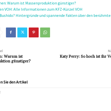
en: Warum ist Massenproduktion günstiger?
en VOH: Alle Informationen zum KFZ-Kürzel VOH
t Bushido? Hintergründe und spannende Fakten über den berühmt
el
Nä
: Warum ist
Katy Perry: So hoch ist ihr
ktion günstiger?
 Sie den Artikel