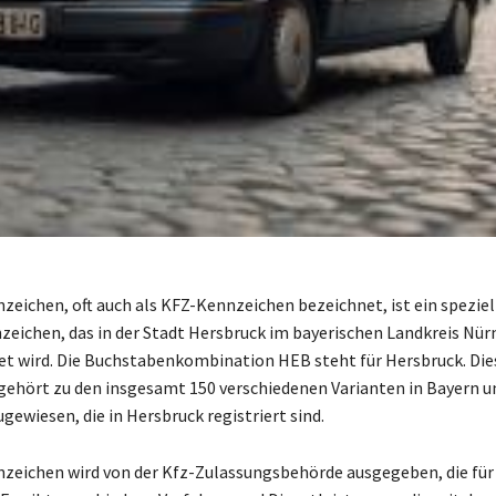
eichen, oft auch als KFZ-Kennzeichen bezeichnet, ist ein speziel
eichen, das in der Stadt Hersbruck im bayerischen Landkreis Nür
t wird. Die Buchstabenkombination HEB steht für Hersbruck. Die
ehört zu den insgesamt 150 verschiedenen Varianten in Bayern u
ewiesen, die in Hersbruck registriert sind.
eichen wird von der Kfz-Zulassungsbehörde ausgegeben, die für