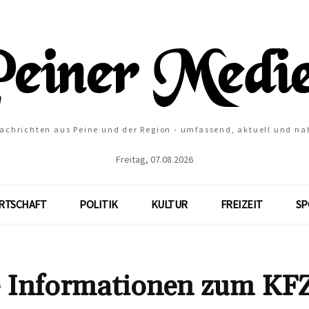
Nachrichten aus Peine und der Region - umfassend, aktuell und na
Freitag, 07.08.2026
RTSCHAFT
POLITIK
KULTUR
FREIZEIT
SP
e Informationen zum KF