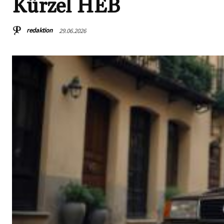
Kürzel HEB
redaktion
29.06.2026