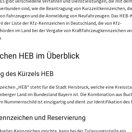
. Es gibt verschiedene Verfahren und Dienstleistungen, die mit de
erbunden sind, wie die Beantragung von Kurzzeitkennzeichen, di
n Fahrzeugen und die Anmeldung von Neufahrzeugen. Das HEB-
eil der Liste der Kfz-Kennzeichen in Deutschland, die von Kfz-
hörden im Land bei der Vergabe von Kraftfahrzeugkennzeichen v
.
chen HEB im Überblick
g des Kürzels HEB
eichen „HEB“ steht für die Stadt Hersbruck, welche eine Kreissta
nberger Land im Bundesland Bayern ist. Die Kombination aus Buc
m Nummernschild ist einzigartig und dient zur Identifikation des 
nnzeichen und Reservierung
iduelles Kennzeichen möchte, kann bei der Zulassungsstelle ein