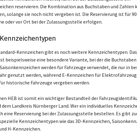
chen reservieren. Die Kombination aus Buchstaben und Zahlen k
, solange sie noch nicht vergeben ist. Die Reservierung ist für 90
ne oder vor Ort bei der Zulassungsstelle erfolgen.
e Kennzeichentypen
andard-Kennzeichen gibt es noch weitere Kennzeichentypen. Das
st beispielsweise eine besondere Variante, bei der die Buchstabe
 Saisonkennzeichen werden für Fahrzeuge verwendet, die nur in 
ahr genutzt werden, während E-Kennzeichen für Elektrofahrzeug
ür historische Fahrzeuge vergeben werden.
en HEB ist somit ein wichtiger Bestandteil der Fahrzeugidentifik
 dem Landkreis Nürnberger Land. Wer ein individuelles Kennzeic
ch eine Reservierung bei der Zulassungsstelle bestellen. Es gibt 
spezielle Kennzeichentypen wie das 3D-Kennzeichen, Saisonkennz
und H-Kennzeichen.