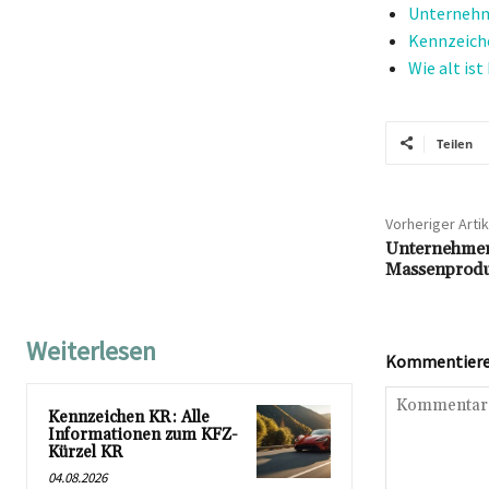
Unternehm
Kennzeich
Wie alt is
Teilen
Vorheriger Artik
Unternehmen
Massenprodu
Weiterlesen
Kommentieren
Kennzeichen KR: Alle
Informationen zum KFZ-
Kürzel KR
04.08.2026