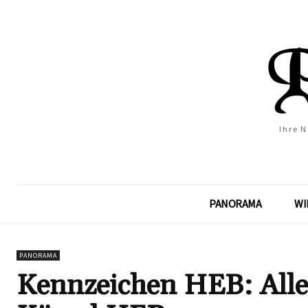
Ihre 
PANORAMA
WI
PANORAMA
Kennzeichen HEB: All