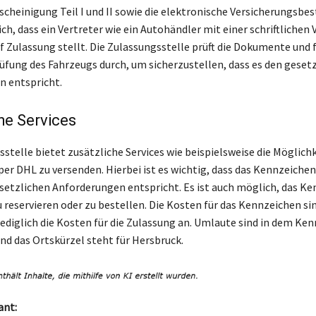
cheinigung Teil I und II sowie die elektronische Versicherungsbes
ch, dass ein Vertreter wie ein Autohändler mit einer schriftlichen
f Zulassung stellt. Die Zulassungsstelle prüft die Dokumente und 
üfung des Fahrzeugs durch, um sicherzustellen, dass es den geset
 entspricht.
he Services
stelle bietet zusätzliche Services wie beispielsweise die Möglichk
er DHL zu versenden. Hierbei ist es wichtig, dass das Kennzeichen 
esetzlichen Anforderungen entspricht. Es ist auch möglich, das K
u reservieren oder zu bestellen. Die Kosten für das Kennzeichen si
 lediglich die Kosten für die Zulassung an. Umlaute sind in dem Ke
nd das Ortskürzel steht für Hersbruck.
ant: