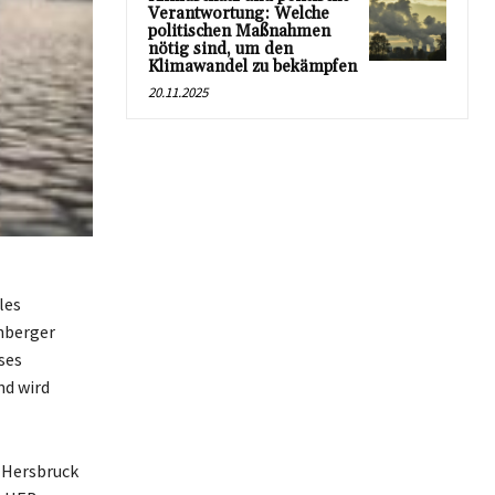
Verantwortung: Welche
politischen Maßnahmen
nötig sind, um den
Klimawandel zu bekämpfen
20.11.2025
les
nberger
ses
nd wird
 Hersbruck