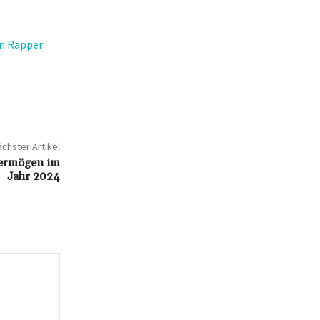
en Rapper
chster Artikel
 Vermögen im
Jahr 2024