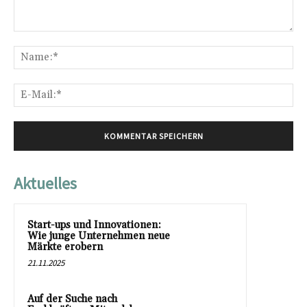
Kommentar:
Na
E-
Mai
Aktuelles
Start-ups und Innovationen:
Wie junge Unternehmen neue
Märkte erobern
21.11.2025
Auf der Suche nach