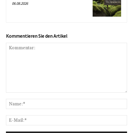
06.08.2026
Kommentieren Sie den Artikel
Kommentar:
Na
E-
Mai