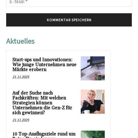
Mai
Aktuelles
Start-ups und Innovationen:
Wie junge Unternehmen neue
Märkte erobern
21.11.2025
Auf der Suche nach
Fachkräften: Mit welchen
Strategien können
Unternehmen die Gen-Z für
sich gewinnen?
21.11.2025
10 Top-Ausflugsziele rund um