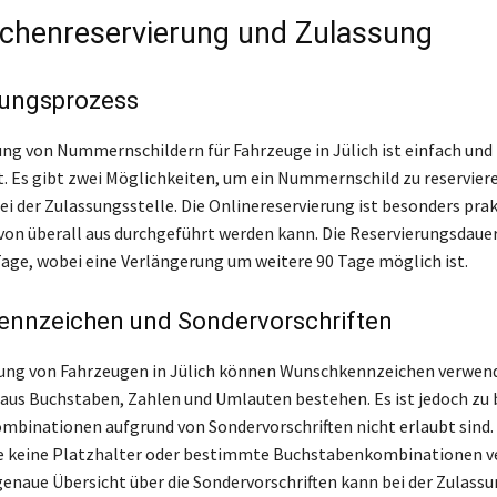
chenreservierung und Zulassung
rungsprozess
ung von Nummernschildern für Fahrzeuge in Jülich ist einfach und
. Es gibt zwei Möglichkeiten, um ein Nummernschild zu reserviere
ei der Zulassungsstelle. Die Onlinereservierung ist besonders prakt
 von überall aus durchgeführt werden kann. Die Reservierungsdauer
Tage, wobei eine Verlängerung um weitere 90 Tage möglich ist.
nnzeichen und Sondervorschriften
sung von Fahrzeugen in Jülich können Wunschkennzeichen verwen
aus Buchstaben, Zahlen und Umlauten bestehen. Es ist jedoch zu
ombinationen aufgrund von Sondervorschriften nicht erlaubt sind.
se keine Platzhalter oder bestimmte Buchstabenkombinationen 
genaue Übersicht über die Sondervorschriften kann bei der Zulassu