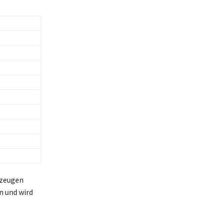
rzeugen
n und wird