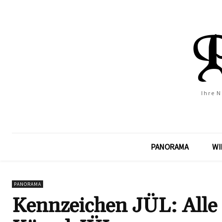
Ihre 
PANORAMA
WI
PANORAMA
Kennzeichen JÜL: Alle