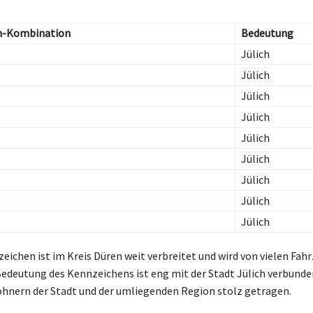
n-Kombination
Bedeutung
Jülich
Jülich
Jülich
Jülich
Jülich
Jülich
Jülich
Jülich
Jülich
eichen ist im Kreis Düren weit verbreitet und wird von vielen Fah
Bedeutung des Kennzeichens ist eng mit der Stadt Jülich verbunde
hnern der Stadt und der umliegenden Region stolz getragen.