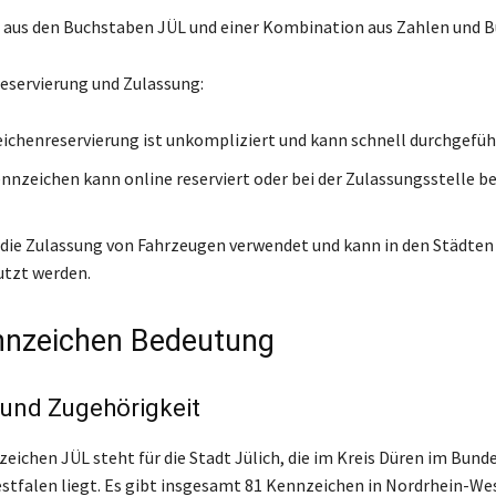
 aus den Buchstaben JÜL und einer Kombination aus Zahlen und 
eservierung und Zulassung:
ichenreservierung ist unkompliziert und kann schnell durchgefüh
nnzeichen kann online reserviert oder bei der Zulassungsstelle b
r die Zulassung von Fahrzeugen verwendet und kann in den Städten
utzt werden.
nnzeichen Bedeutung
 und Zugehörigkeit
eichen JÜL steht für die Stadt Jülich, die im Kreis Düren im Bund
tfalen liegt. Es gibt insgesamt 81 Kennzeichen in Nordrhein-We