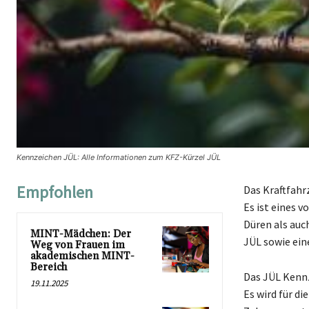
Kennzeichen JÜL: Alle Informationen zum KFZ-Kürzel JÜL
Empfohlen
Das Kraftfahr
Es ist eines 
Düren als auc
MINT-Mädchen: Der
JÜL sowie ei
Weg von Frauen im
akademischen MINT-
Bereich
Das JÜL Kennz
19.11.2025
Es wird für d