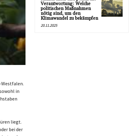
Verantwortung: Welche
politischen Maßnahmen
nötig sind, um den
Klimawandel zu bekämpfen
20.11.2025
n-Westfalen.
 sowohl in
uchstaben
üren liegt.
der bei der