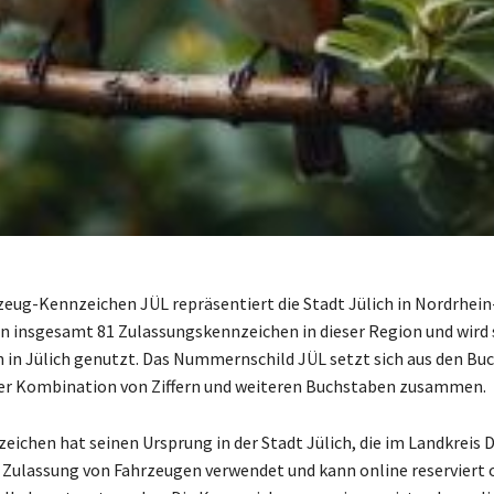
zeug-Kennzeichen JÜL repräsentiert die Stadt Jülich in Nordrhei
von insgesamt 81 Zulassungskennzeichen in dieser Region und wird
h in Jülich genutzt. Das Nummernschild JÜL setzt sich aus den B
ner Kombination von Ziffern und weiteren Buchstaben zusammen.
eichen hat seinen Ursprung in der Stadt Jülich, die im Landkreis D
ie Zulassung von Fahrzeugen verwendet und kann online reserviert o