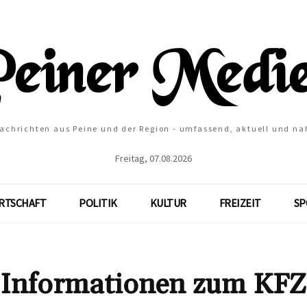
Nachrichten aus Peine und der Region - umfassend, aktuell und na
Freitag, 07.08.2026
RTSCHAFT
POLITIK
KULTUR
FREIZEIT
SP
 Informationen zum KFZ