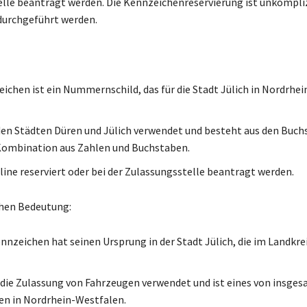
lle beantragt werden. Die Kennzeichenreservierung ist unkompli
durchgeführt werden.
ichen ist ein Nummernschild, das für die Stadt Jülich in Nordrhe
 den Städten Düren und Jülich verwendet und besteht aus den Buc
Kombination aus Zahlen und Buchstaben.
line reserviert oder bei der Zulassungsstelle beantragt werden.
hen Bedeutung:
nnzeichen hat seinen Ursprung in der Stadt Jülich, die im Landkre
r die Zulassung von Fahrzeugen verwendet und ist eines von insges
n in Nordrhein-Westfalen.