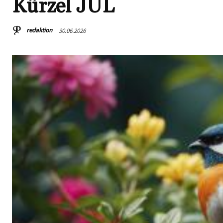
Kürzel JÜL
redaktion
30.06.2026