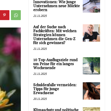
Innovationen: Wie junge
Unternehmen neue Märkte
erobern
21.11.2025
Auf der Suche nach
Fachkräften: Mit welchen
Strategien können
Unternehmen die Gen-Z
für sich gewinnen?
21.11.2025
10 Top-Ausflugsziele rund
um Peine für ein langes
Wochenende
21.11.2025
Schuldenfalle vermeiden:
Tipps für junge
Erwachsene
20.11.2025
Klimaschutz und politische