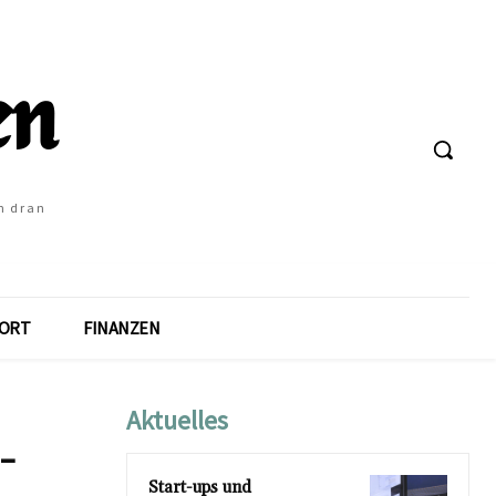
h dran
ORT
FINANZEN
Aktuelles
-
Start-ups und