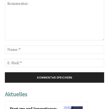
Kommentar:
Na
E-
Mai
Aktuelles