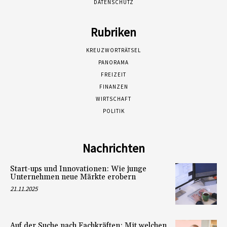
DATENSCHUTZ
Rubriken
KREUZWORTRÄTSEL
PANORAMA
FREIZEIT
FINANZEN
WIRTSCHAFT
POLITIK
Nachrichten
Start-ups und Innovationen: Wie junge
Unternehmen neue Märkte erobern
21.11.2025
Auf der Suche nach Fachkräften: Mit welchen