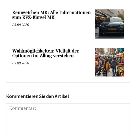
Kennzeichen MK: Alle Informationen
zum KFZ-Kürzel MK
03.08.2026
Wahlmöglichkeiten: Vielfalt der
Optionen im Alltag verstehen
03.08.2026
Kommentieren Sie den Artikel