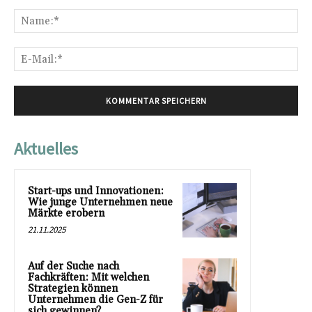
Kommentar:
Na
E-
Mai
Aktuelles
Start-ups und Innovationen:
Wie junge Unternehmen neue
Märkte erobern
21.11.2025
Auf der Suche nach
Fachkräften: Mit welchen
Strategien können
Unternehmen die Gen-Z für
sich gewinnen?