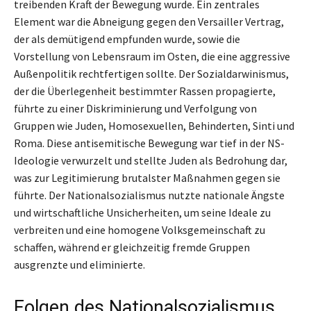
treibenden Kraft der Bewegung wurde. Ein zentrales
Element war die Abneigung gegen den Versailler Vertrag,
der als demütigend empfunden wurde, sowie die
Vorstellung von Lebensraum im Osten, die eine aggressive
Außenpolitik rechtfertigen sollte. Der Sozialdarwinismus,
der die Überlegenheit bestimmter Rassen propagierte,
führte zu einer Diskriminierung und Verfolgung von
Gruppen wie Juden, Homosexuellen, Behinderten, Sinti und
Roma. Diese antisemitische Bewegung war tief in der NS-
Ideologie verwurzelt und stellte Juden als Bedrohung dar,
was zur Legitimierung brutalster Maßnahmen gegen sie
führte. Der Nationalsozialismus nutzte nationale Ängste
und wirtschaftliche Unsicherheiten, um seine Ideale zu
verbreiten und eine homogene Volksgemeinschaft zu
schaffen, während er gleichzeitig fremde Gruppen
ausgrenzte und eliminierte.
Folgen des Nationalsozialismus