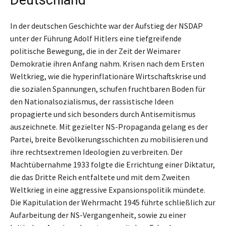
In der deutschen Geschichte war der Aufstieg der NSDAP
unter der Führung Adolf Hitlers eine tiefgreifende
politische Bewegung, die in der Zeit der Weimarer
Demokratie ihren Anfang nahm. Krisen nach dem Ersten
Weltkrieg, wie die hyperinflationäre Wirtschaftskrise und
die sozialen Spannungen, schufen fruchtbaren Boden für
den Nationalsozialismus, der rassistische Ideen
propagierte und sich besonders durch Antisemitismus
auszeichnete. Mit gezielter NS-Propaganda gelang es der
Partei, breite Bevölkerungsschichten zu mobilisieren und
ihre rechtsextremen Ideologien zu verbreiten. Der
Machtübernahme 1933 folgte die Errichtung einer Diktatur,
die das Dritte Reich entfaltete und mit dem Zweiten
Weltkrieg in eine aggressive Expansionspolitik mündete.
Die Kapitulation der Wehrmacht 1945 führte schließlich zur
Aufarbeitung der NS-Vergangenheit, sowie zu einer