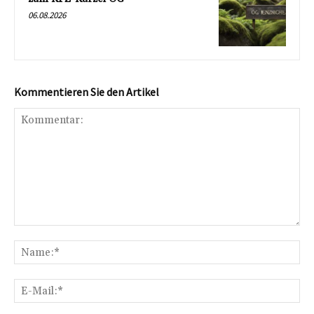
06.08.2026
Kommentieren Sie den Artikel
Kommentar:
Na
E-
Mai