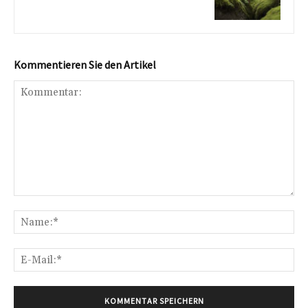
Kommentieren Sie den Artikel
Kommentar:
Na
E-
Mai